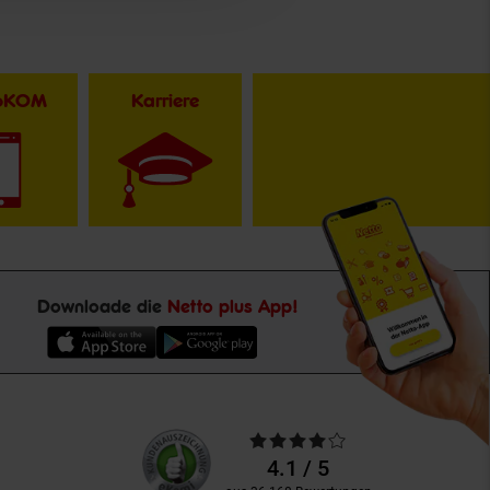
toKOM
Karriere
Downloade die
Netto plus App!
Unsere
Durchschnittliche
Kundenbewertungen
Bewertungen
4.1 / 5