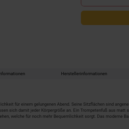
nformationen
Herstellerinformationen
chkeit für einem gelungenen Abend. Seine Sitzflächen sind angene
ssen sich damit jeder Körpergröße an. Ein Trompetenfuß aus matt s
ersehen, welche für noch mehr Bequemlichkeit sorgt. Das moderne Barh