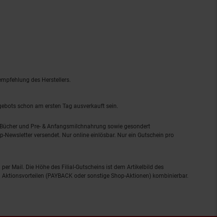
empfehlung des Herstellers.
ngebots schon am ersten Tag ausverkauft sein.
, Bücher und Pre- & Anfangsmilchnahrung sowie gesondert
-Newsletter versendet. Nur online einlösbar. Nur ein Gutschein pro
 per Mail. Die Höhe des Filial-Gutscheins ist dem Artikelbild des
eren Aktionsvorteilen (PAYBACK oder sonstige Shop-Aktionen) kombinierbar.