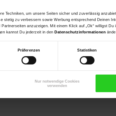
e Techniken, um unsere Seiten sicher und zuverlässig anzubiet
ese stetig zu verbessern sowie Werbung entsprechend Deinen In
hen
artnerseiten anzuzeigen. Mit einem Klick auf „Ok“ willigst Du
gen kannst Du jederzeit in den
Datenschutzinformationen
änder
gefeuchtetes Baumwolltuch.
Präferenzen
Statistiken
Nur notwendige Cookies
verwenden