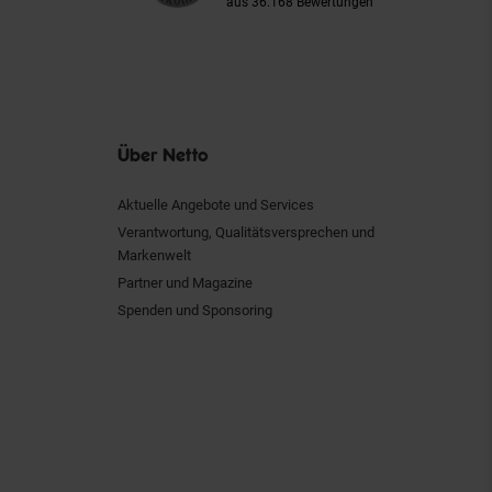
aus 36.168 Bewertungen
Über Netto
Aktuelle Angebote und Services
Verantwortung, Qualitätsversprechen und
Markenwelt
Partner und Magazine
Spenden und Sponsoring