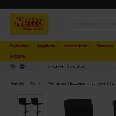
Schließen
Suche:
Bestseller
Angebote
Lebensmittel
Drogerie
Rezepte
kein Mindestbestellwert
Startseite
Wohnen
Wohnzimmer & Esszimmer
Barhocker & Bart