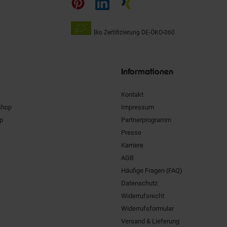
Bio Zertifizierung
DE-ÖKO-060
Unsere
Siegel
Informationen
Kontakt
Shop
Impressum
pp
Partnerprogramm
Presse
Karriere
AGB
Häufige Fragen (FAQ)
Datenschutz
Widerrufsrecht
Widerrufsformular
Versand & Lieferung