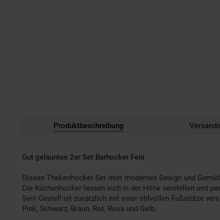
Produktbeschreibung
Versandi
Gut gelauntes 2er Set Barhocker Feni
Dieses Thekenhocker Set mixt modernes Design und Gemütli
Die Küchenhocker lassen sich in der Höhe verstellen und pa
Sein Gestell ist zusätzlich mit einer stilvollen Fußstütze v
Pink, Schwarz, Braun, Rot, Rosa und Gelb.