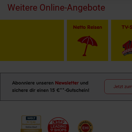
Weitere Online-Angebote
Netto Reisen
TV-
Abonniere unseren
Newsletter
und
Jetzt zu
sichere dir einen 15 €**-Gutschein!
Newsletter Anmeldung