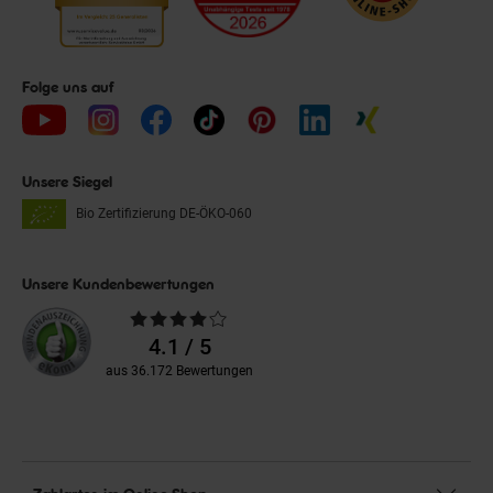
Folge uns auf
Unsere Siegel
Bio Zertifizierung
DE-ÖKO-060
Unsere Kundenbewertungen
Durchschnittliche
Bewertungen
4.1 / 5
aus 36.172 Bewertungen