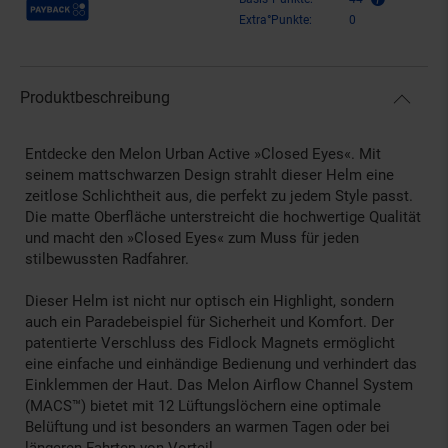
Payback Punkte
Extra°Punkte:
0
Produktbeschreibung
Entdecke den Melon Urban Active »Closed Eyes«. Mit
seinem mattschwarzen Design strahlt dieser Helm eine
zeitlose Schlichtheit aus, die perfekt zu jedem Style passt.
Die matte Oberfläche unterstreicht die hochwertige Qualität
und macht den »Closed Eyes« zum Muss für jeden
stilbewussten Radfahrer.
Dieser Helm ist nicht nur optisch ein Highlight, sondern
auch ein Paradebeispiel für Sicherheit und Komfort. Der
patentierte Verschluss des Fidlock Magnets ermöglicht
eine einfache und einhändige Bedienung und verhindert das
Einklemmen der Haut. Das Melon Airflow Channel System
(MACS™) bietet mit 12 Lüftungslöchern eine optimale
Belüftung und ist besonders an warmen Tagen oder bei
längeren Fahrten von Vorteil.