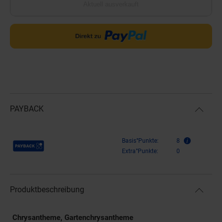
Aktuell ausverkauft
PAYBACK
Payback Punkte
Basis°Punkte:
8
Extra°Punkte:
0
Produktbeschreibung
Chrysantheme, Gartenchrysantheme