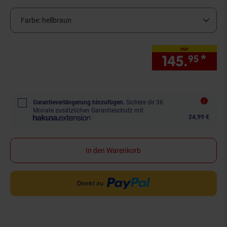
Farbe:
hellbraun
nur
145.
*
nur
95
Garantieverlängerung hinzufügen.
Sichere dir 36
Monate zusätzlichen Garantieschutz mit
24,99 €
In den Warenkorb