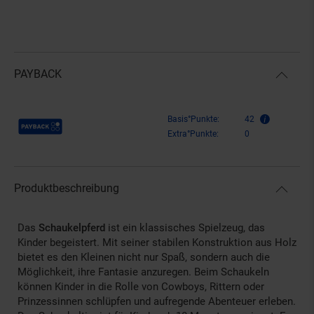
PAYBACK
Payback Punkte
Basis°Punkte:
42
Extra°Punkte:
0
Produktbeschreibung
Das
Schaukelpferd
ist ein klassisches Spielzeug, das
Kinder begeistert. Mit seiner stabilen Konstruktion aus Holz
bietet es den Kleinen nicht nur Spaß, sondern auch die
Möglichkeit, ihre Fantasie anzuregen. Beim Schaukeln
können Kinder in die Rolle von Cowboys, Rittern oder
Prinzessinnen schlüpfen und aufregende Abenteuer erleben.