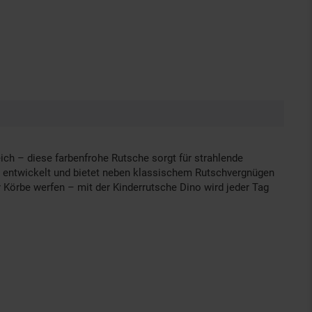
ich – diese farbenfrohe Rutsche sorgt für strahlende
hr entwickelt und bietet neben klassischem Rutschvergnügen
r Körbe werfen – mit der Kinderrutsche Dino wird jeder Tag