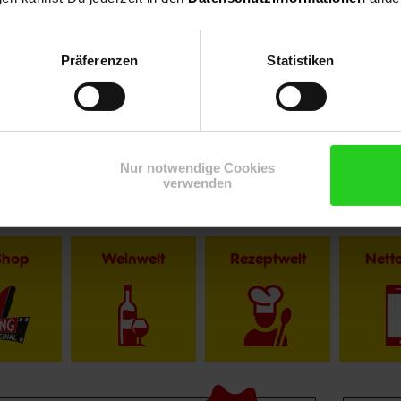
Präferenzen
Statistiken
Nur notwendige Cookies
verwenden
Shop
Weinwelt
Rezeptwelt
Net