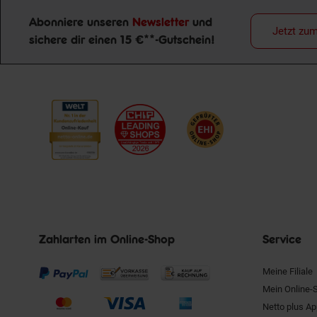
Abonniere unseren
Newsletter
und
Jetzt zu
sichere dir einen 15 €**-Gutschein!
Newsletter Anmeldung
Zahlarten im Online-Shop
Service
Meine Filiale
Mein Online-
Netto plus A