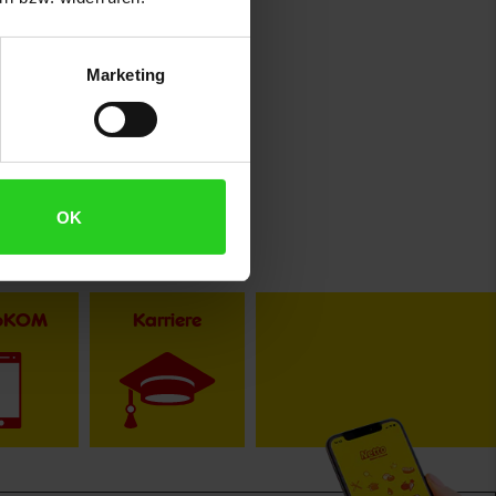
Marketing
OK
toKOM
Karriere