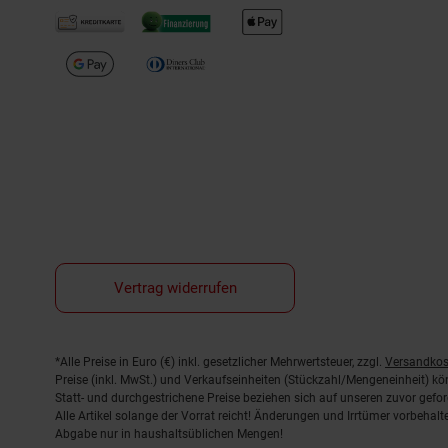
Vertrag widerrufen
Fußnoten
*Alle Preise in Euro (€) inkl. gesetzlicher Mehrwertsteuer, zzgl.
Versandkos
Preise (inkl. MwSt.) und Verkaufseinheiten (Stückzahl/Mengeneinheit) k
Statt- und durchgestrichene Preise beziehen sich auf unseren zuvor gefor
Alle Artikel solange der Vorrat reicht! Änderungen und Irrtümer vorbeha
Abgabe nur in haushaltsüblichen Mengen!