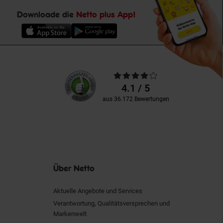
Downloade die
Netto plus App!
Unsere
Durchschnittliche
Kundenbewertungen
Bewertungen
4.1 / 5
aus 36.172 Bewertungen
Über Netto
Aktuelle Angebote und Services
Verantwortung, Qualitätsversprechen und
Markenwelt