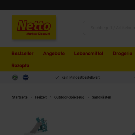
Schließen
Suche:
Bestseller
Angebote
Lebensmittel
Drogerie
Rezepte
kein Mindestbestellwert
Startseite
Freizeit
Outdoor-Spielzeug
Sandkästen
Chipolino