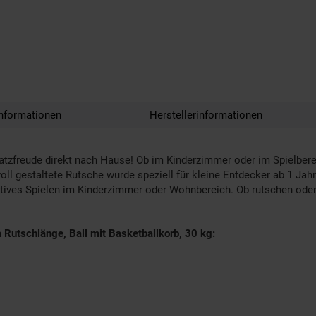
nformationen
Herstellerinformationen
atzfreude direkt nach Hause! Ob im Kinderzimmer oder im Spielbere
ll gestaltete Rutsche wurde speziell für kleine Entdecker ab 1 Ja
 aktives Spielen im Kinderzimmer oder Wohnbereich. Ob rutschen ode
 Rutschlänge, Ball mit Basketballkorb, 30 kg: