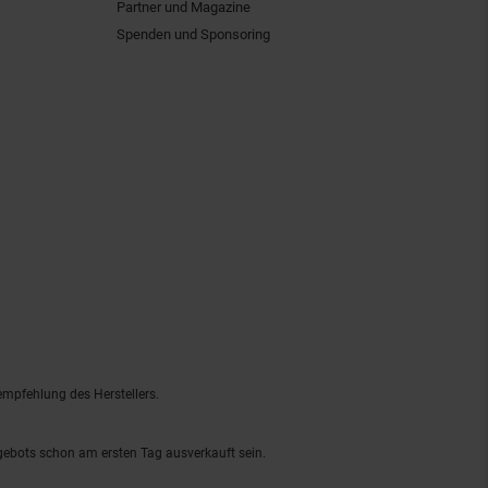
Partner und Magazine
Spenden und Sponsoring
empfehlung des Herstellers.
ngebots schon am ersten Tag ausverkauft sein.