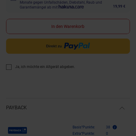
Monate gegen Unfallschäden, Diebstahl, Raub und
19,99 €
Garantiemängel ab mit
In den Warenkorb
Ja, ich möchte ein Altgerät abgeben.
PAYBACK
Payback Punkte
Basis°Punkte:
38
Extra°Punkte:
0