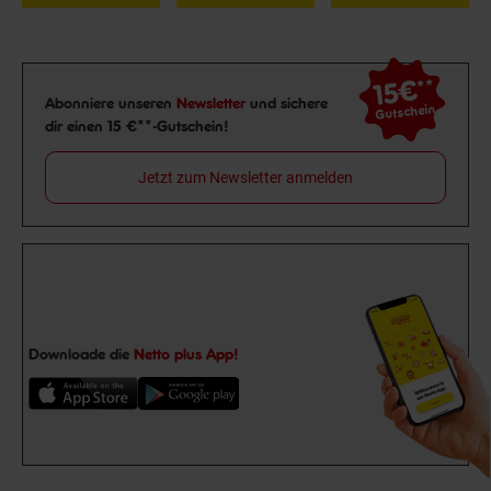
15€
**
Newsletter Anmeldung
Abonniere unseren
Newsletter
und sichere
Gutschein
dir einen 15 €**-Gutschein!
Jetzt zum Newsletter anmelden
Downloade die
Netto plus App!