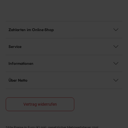
Zahlarten im Online-Shop
Service
Informationen
Über Netto
Vertrag widerrufen
*Alle Preise in Euro (€) inkl. gesetzlicher Mehrwertsteuer, zzgl.