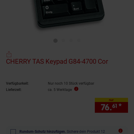
CHERRY TAS Keypad G84-4700 Cor
Verfügbarkeit:
Nur noch 10 Stück verfügbar
Lieferzeit:
ca. 5 Werktage
nur
76.
*
nur
61
Rundum-Schutz hinzufügen.
Sichere dein Produkt 12