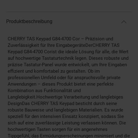
Produktbeschreibung
CHERRY TAS Keypad G84-4700 Cor – Präzision und
Zuverlässigkeit für Ihre EingabegeräteDerCHERRY TAS
Keypad G84-4700 Corist die ideale Lösung für alle, die Wert
auf hochwertige Tastaturtechnik legen. Dieses robuste und
präzise Tastatur-Panel wurde entwickelt, um Ihre Eingaben
effizient und komfortabel zu gestalten. Ob im
professionellen Umfeld oder für anspruchsvolle private
Anwendungen – dieses Produkt bietet eine perfekte
Kombination aus Funktionalität und
Langlebigkeit.Hochwertige Verarbeitung und langlebiges
DesignDas CHERRY TAS Keypad besticht durch seine
robuste Bauweise und langlebigen Materialien. Es wurde
speziell für den intensiven Einsatz konzipiert, sodass Sie
sich auf eine zuverlässige Leistung verlassen können. Die
hochwertigen Tasten sorgen für ein angenehmes
Tippgefühl, das Ermüdungserscheinungen minimiert und die