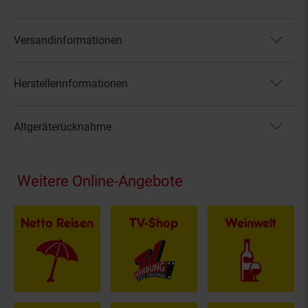
Versandinformationen
Herstellerinformationen
Altgeräterücknahme
Fußzeile
Weitere Online-Angebote
Netto Reisen
TV-Shop
Weinwelt