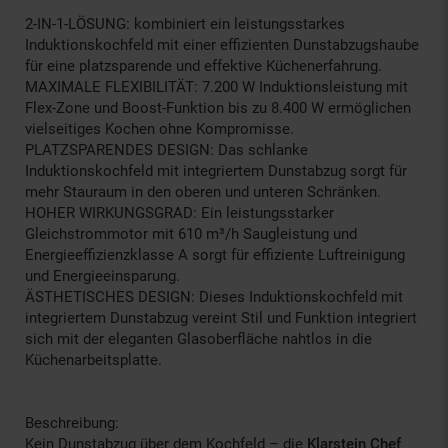
2-IN-1-LÖSUNG: kombiniert ein leistungsstarkes
Induktionskochfeld mit einer effizienten Dunstabzugshaube
für eine platzsparende und effektive Küchenerfahrung.
MAXIMALE FLEXIBILITÄT: 7.200 W Induktionsleistung mit
Flex-Zone und Boost-Funktion bis zu 8.400 W ermöglichen
vielseitiges Kochen ohne Kompromisse.
PLATZSPARENDES DESIGN: Das schlanke
Induktionskochfeld mit integriertem Dunstabzug sorgt für
mehr Stauraum in den oberen und unteren Schränken.
HOHER WIRKUNGSGRAD: Ein leistungsstarker
Gleichstrommotor mit 610 m³/h Saugleistung und
Energieeffizienzklasse A sorgt für effiziente Luftreinigung
und Energieeinsparung.
ÄSTHETISCHES DESIGN: Dieses Induktionskochfeld mit
integriertem Dunstabzug vereint Stil und Funktion integriert
sich mit der eleganten Glasoberfläche nahtlos in die
Küchenarbeitsplatte.
Beschreibung:
Kein Dunstabzug über dem Kochfeld – die
Klarstein Chef