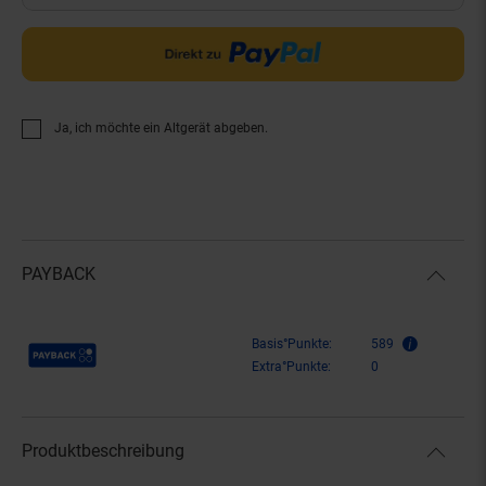
Ja, ich möchte ein Altgerät abgeben.
PAYBACK
Payback Punkte
Basis°Punkte:
589
Extra°Punkte:
0
Produktbeschreibung