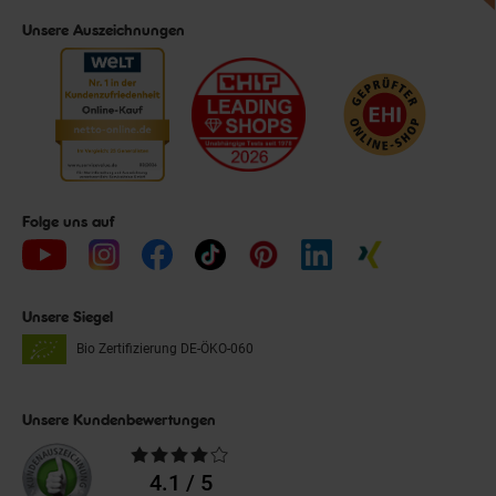
Unsere Auszeichnungen
Folge uns auf
Unsere Siegel
Bio Zertifizierung
DE-ÖKO-060
Unsere Kundenbewertungen
Durchschnittliche
Bewertungen
4.1 / 5