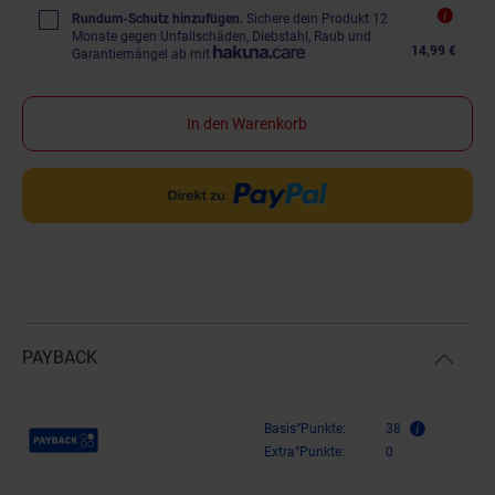
Rundum-Schutz hinzufügen.
Sichere dein Produkt 12
Monate gegen Unfallschäden, Diebstahl, Raub und
14,99 €
Garantiemängel ab mit
In den Warenkorb
PAYBACK
Payback Punkte
Basis°Punkte:
38
Extra°Punkte:
0