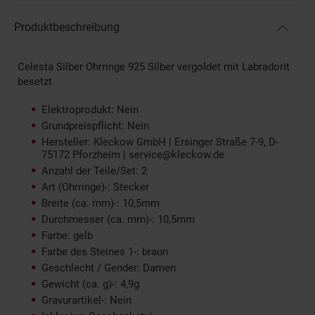
Produktbeschreibung
Celesta Silber Ohrringe 925 Silber vergoldet mit Labradorit
besetzt
Elektroprodukt: Nein
Grundpreispflicht: Nein
Hersteller: Kleckow GmbH | Ersinger Straße 7-9, D-
75172 Pforzheim | service@kleckow.de
Anzahl der Teile/Set: 2
Art (Ohrringe)-: Stecker
Breite (ca. mm)-: 10,5mm
Durchmesser (ca. mm)-: 10,5mm
Farbe: gelb
Farbe des Steines 1-: braun
Geschlecht / Gender: Damen
Gewicht (ca. g)-: 4,9g
Gravurartikel-: Nein