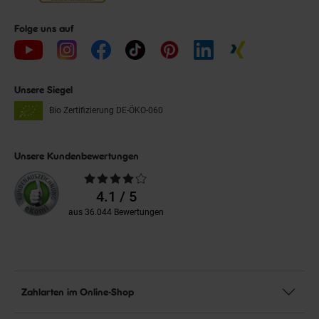
Folge uns auf
Unsere Siegel
Bio Zertifizierung
DE-ÖKO-060
Unsere Kundenbewertungen
Durchschnittliche
Bewertungen
4.1 / 5
aus 36.044 Bewertungen
Zahlarten im Online-Shop