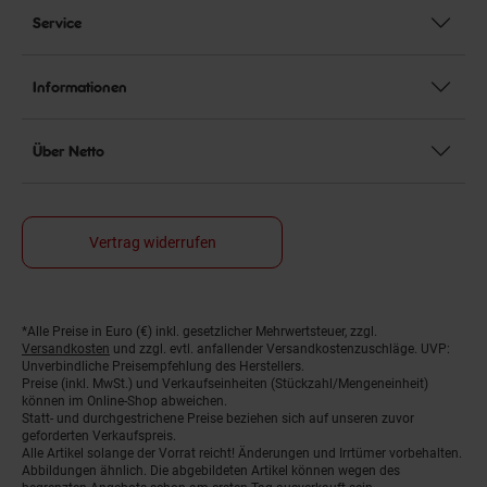
Service
Informationen
Über Netto
Vertrag widerrufen
*Alle Preise in Euro (€) inkl. gesetzlicher Mehrwertsteuer, zzgl.
Fußnoten
Versandkosten
und zzgl. evtl. anfallender Versandkostenzuschläge. UVP:
Unverbindliche Preisempfehlung des Herstellers.
Preise (inkl. MwSt.) und Verkaufseinheiten (Stückzahl/Mengeneinheit)
können im Online-Shop abweichen.
Statt- und durchgestrichene Preise beziehen sich auf unseren zuvor
geforderten Verkaufspreis.
Alle Artikel solange der Vorrat reicht! Änderungen und Irrtümer vorbehalten.
Abbildungen ähnlich. Die abgebildeten Artikel können wegen des