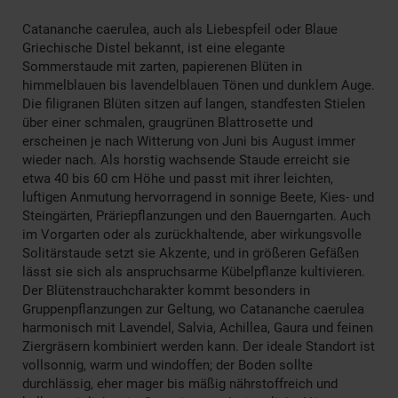
Catananche caerulea, auch als Liebespfeil oder Blaue
Griechische Distel bekannt, ist eine elegante
Sommerstaude mit zarten, papierenen Blüten in
himmelblauen bis lavendelblauen Tönen und dunklem Auge.
Die filigranen Blüten sitzen auf langen, standfesten Stielen
über einer schmalen, graugrünen Blattrosette und
erscheinen je nach Witterung von Juni bis August immer
wieder nach. Als horstig wachsende Staude erreicht sie
etwa 40 bis 60 cm Höhe und passt mit ihrer leichten,
luftigen Anmutung hervorragend in sonnige Beete, Kies- und
Steingärten, Präriepflanzungen und den Bauerngarten. Auch
im Vorgarten oder als zurückhaltende, aber wirkungsvolle
Solitärstaude setzt sie Akzente, und in größeren Gefäßen
lässt sie sich als anspruchsarme Kübelpflanze kultivieren.
Der Blütenstrauchcharakter kommt besonders in
Gruppenpflanzungen zur Geltung, wo Catananche caerulea
harmonisch mit Lavendel, Salvia, Achillea, Gaura und feinen
Ziergräsern kombiniert werden kann. Der ideale Standort ist
vollsonnig, warm und windoffen; der Boden sollte
durchlässig, eher mager bis mäßig nährstoffreich und