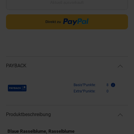
Aktuell ausverkauft
PAYBACK
Payback Punkte
Basis°Punkte:
8
Extra°Punkte:
0
Produktbeschreibung
Blaue Rasselblume, Rasselblume