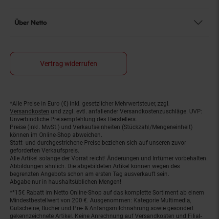
Über Netto
Vertrag widerrufen
*Alle Preise in Euro (€) inkl. gesetzlicher Mehrwertsteuer, zzgl.
Fußnoten
Versandkosten
und zzgl. evtl. anfallender Versandkostenzuschläge. UVP:
Unverbindliche Preisempfehlung des Herstellers.
Preise (inkl. MwSt.) und Verkaufseinheiten (Stückzahl/Mengeneinheit)
können im Online-Shop abweichen.
Statt- und durchgestrichene Preise beziehen sich auf unseren zuvor
geforderten Verkaufspreis.
Alle Artikel solange der Vorrat reicht! Änderungen und Irrtümer vorbehalten.
Abbildungen ähnlich. Die abgebildeten Artikel können wegen des
begrenzten Angebots schon am ersten Tag ausverkauft sein.
Abgabe nur in haushaltsüblichen Mengen!
**15€ Rabatt im Netto Online-Shop auf das komplette Sortiment ab einem
Mindestbestellwert von 200 €. Ausgenommen: Kategorie Multimedia,
Gutscheine, Bücher und Pre- & Anfangsmilchnahrung sowie gesondert
gekennzeichnete Artikel. Keine Anrechnung auf Versandkosten und Filial-