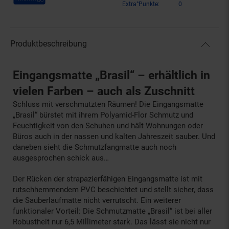
Extra°Punkte:
0
Produktbeschreibung
Eingangsmatte „Brasil“ – erhältlich in
vielen Farben – auch als Zuschnitt
Schluss mit verschmutzten Räumen! Die Eingangsmatte
„Brasil“ bürstet mit ihrem Polyamid-Flor Schmutz und
Feuchtigkeit von den Schuhen und hält Wohnungen oder
Büros auch in der nassen und kalten Jahreszeit sauber. Und
daneben sieht die Schmutzfangmatte auch noch
ausgesprochen schick aus…
Der Rücken der strapazierfähigen Eingangsmatte ist mit
rutschhemmendem PVC beschichtet und stellt sicher, dass
die Sauberlaufmatte nicht verrutscht. Ein weiterer
funktionaler Vorteil: Die Schmutzmatte „Brasil“ ist bei aller
Robustheit nur 6,5 Millimeter stark. Das lässt sie nicht nur