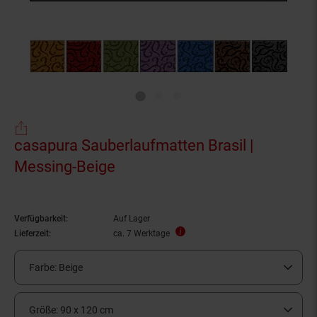
casapura Sauberlaufmatten Brasil |
Messing-Beige
Verfügbarkeit:
Auf Lager
Lieferzeit:
ca. 7 Werktage
Farbe:
Beige
Größe:
90 x 120 cm