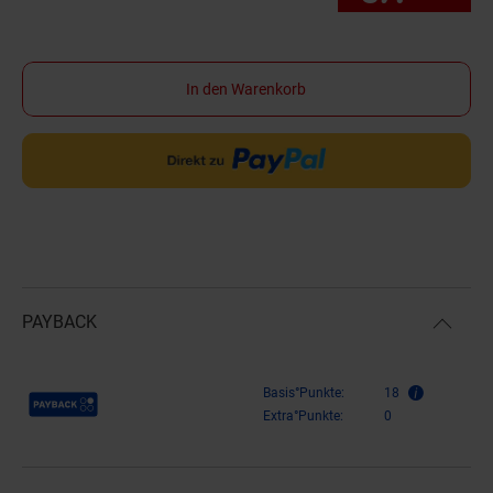
In den Warenkorb
PAYBACK
Payback Punkte
Basis°Punkte:
18
Extra°Punkte:
0