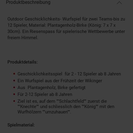
Produktbeschreibung
Outdoor Geschicklichkeits- Wurfspiel für zwei Teams-bis zu
12 Spieler, Material: Plantagenholz-Birke (König: 7 x 7 x
30cm). Ein Riesenspass für spielerische Wettbewerbe unter
freiem Himmel.
Produktdetails:
Geschicklichkeitsspiel für 2 - 12 Spieler ab 8 Jahren
Ein Wurfspiel aus der Frühzeit der Wikinger
Aus Plantagenholz, Birke gefertigt
Für 2-12 Spieler ab 8 Jahren
Ziel ist es, auf dem ""Schlachtfeld"" zuerst die
""Knechte"" und schliesslich den ""König"" mit den
Wurfhölzern ""umzuhauen"".
Spielmaterial: