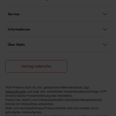
Service
Informationen
Über Netto
Vertrag widerrufen
*Alle Preise in Euro (€) inkl. gesetzlicher Mehrwertsteuer, zzgl.
Fußnoten
Versandkosten
und zzgl. evtl. anfallender Versandkostenzuschläge. UVP:
Unverbindliche Preisempfehlung des Herstellers.
Preise (inkl. MwSt.) und Verkaufseinheiten (Stückzahl/Mengeneinheit)
können im Online-Shop abweichen.
Statt- und durchgestrichene Preise beziehen sich auf unseren zuvor
geforderten Verkaufspreis.