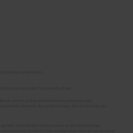
empfehlung des Herstellers.
ngebots schon am ersten Tag ausverkauft sein.
, Bücher und Pre- & Anfangsmilchnahrung sowie gesondert
-Newsletter versendet. Nur online einlösbar. Nur ein Gutschein pro
 per Mail. Die Höhe des Filial-Gutscheins ist dem Artikelbild des
eren Aktionsvorteilen (PAYBACK oder sonstige Shop-Aktionen) kombinierbar.