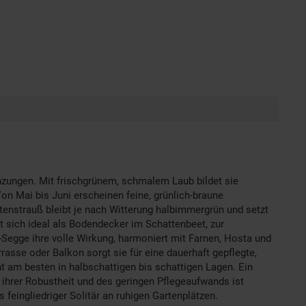
anzungen. Mit frischgrünem, schmalem Laub bildet sie
on Mai bis Juni erscheinen feine, grünlich-braune
rtenstrauß bleibt je nach Witterung halbimmergrün und setzt
t sich ideal als Bodendecker im Schattenbeet, zur
Segge ihre volle Wirkung, harmoniert mit Farnen, Hosta und
asse oder Balkon sorgt sie für eine dauerhaft gepflegte,
 am besten in halbschattigen bis schattigen Lagen. Ein
nk ihrer Robustheit und des geringen Pflegeaufwands ist
 feingliedriger Solitär an ruhigen Gartenplätzen.