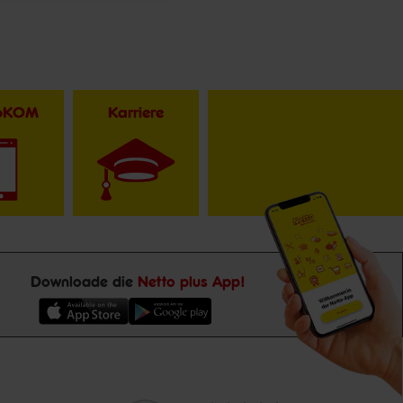
toKOM
Karriere
Downloade die
Netto plus App!
Unsere
Durchschnittliche