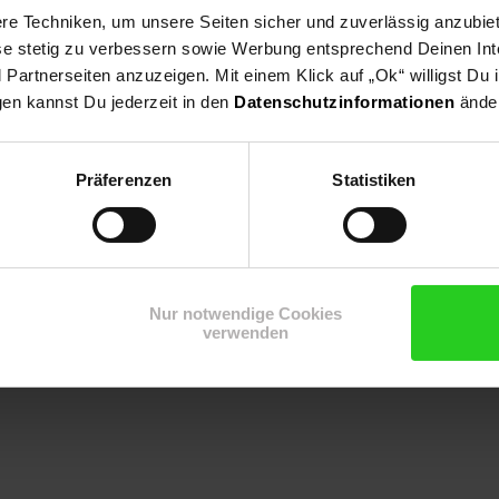
e Techniken, um unsere Seiten sicher und zuverlässig anzubiet
ese stetig zu verbessern sowie Werbung entsprechend Deinen In
artnerseiten anzuzeigen. Mit einem Klick auf „Ok“ willigst Du
gen kannst Du jederzeit in den
Datenschutzinformationen
änder
 Naturgarten, Unterpflanzung, Wildgarten
Präferenzen
Statistiken
Nur notwendige Cookies
verwenden