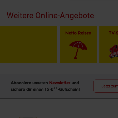
Weitere Online-Angebote
Netto Reisen
TV-
Abonniere unseren
Newsletter
und
Jetzt zu
sichere dir einen 15 €**-Gutschein!
Newsletter Anmeldung