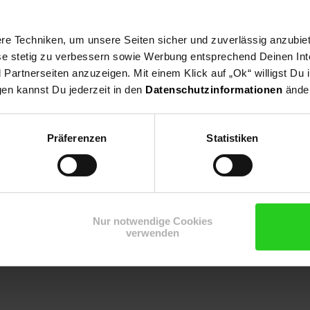
e Techniken, um unsere Seiten sicher und zuverlässig anzubiet
ese stetig zu verbessern sowie Werbung entsprechend Deinen In
anzung, Wildgarten.
artnerseiten anzuzeigen. Mit einem Klick auf „Ok“ willigst Du
gen kannst Du jederzeit in den
Datenschutzinformationen
änder
Präferenzen
Statistiken
Nur notwendige Cookies
verwenden