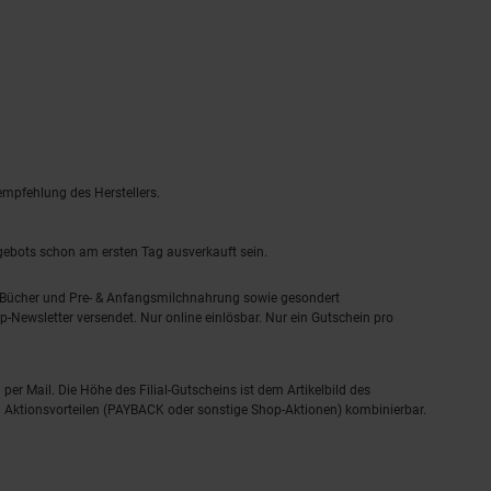
empfehlung des Herstellers.
ngebots schon am ersten Tag ausverkauft sein.
, Bücher und Pre- & Anfangsmilchnahrung sowie gesondert
-Newsletter versendet. Nur online einlösbar. Nur ein Gutschein pro
 per Mail. Die Höhe des Filial-Gutscheins ist dem Artikelbild des
eren Aktionsvorteilen (PAYBACK oder sonstige Shop-Aktionen) kombinierbar.