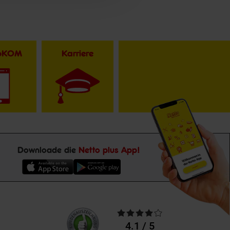
toKOM
Karriere
Downloade die
Netto plus App!
Unsere
Durchschnittliche
Kundenbewertungen
Bewertungen
4.1 / 5