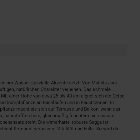
 und am Wasser spezielle Akzente setzt. Von Mai bis Juni
uftigen, natürlichen Charakter verleihen. Das schmale,
ht. Mit einer Höhe von etwa 25 bis 40 cm eignet sich die Gelbe
 und Sumpfpflanze an Bachläufen und in Feuchtzonen. In
lpflanze macht sie sich auf Terrasse und Balkon, wenn das
sem, nährstoffreichem, gleichmäßig feuchtem bis nassem
onenansatz steht. Die winterharte, robuste Segge ist
chicht Kompost verbessert Vitalität und Fülle. So wird die