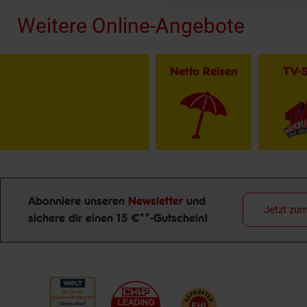
Weitere Online-Angebote
Netto Reisen
TV-
Abonniere unseren
Newsletter
und
Jetzt zu
sichere dir einen 15 €**-Gutschein!
Newsletter Anmeldung