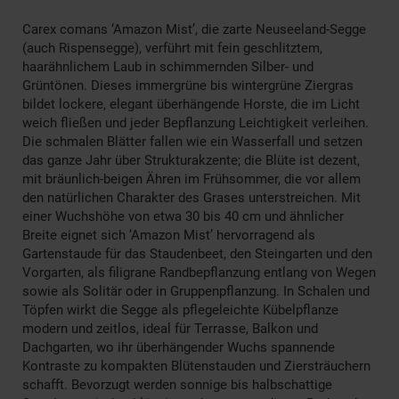
Carex comans ‘Amazon Mist’, die zarte Neuseeland-Segge
(auch Rispensegge), verführt mit fein geschlitztem,
haarähnlichem Laub in schimmernden Silber- und
Grüntönen. Dieses immergrüne bis wintergrüne Ziergras
bildet lockere, elegant überhängende Horste, die im Licht
weich fließen und jeder Bepflanzung Leichtigkeit verleihen.
Die schmalen Blätter fallen wie ein Wasserfall und setzen
das ganze Jahr über Strukturakzente; die Blüte ist dezent,
mit bräunlich-beigen Ähren im Frühsommer, die vor allem
den natürlichen Charakter des Grases unterstreichen. Mit
einer Wuchshöhe von etwa 30 bis 40 cm und ähnlicher
Breite eignet sich ‘Amazon Mist’ hervorragend als
Gartenstaude für das Staudenbeet, den Steingarten und den
Vorgarten, als filigrane Randbepflanzung entlang von Wegen
sowie als Solitär oder in Gruppenpflanzung. In Schalen und
Töpfen wirkt die Segge als pflegeleichte Kübelpflanze
modern und zeitlos, ideal für Terrasse, Balkon und
Dachgarten, wo ihr überhängender Wuchs spannende
Kontraste zu kompakten Blütenstauden und Ziersträuchern
schafft. Bevorzugt werden sonnige bis halbschattige