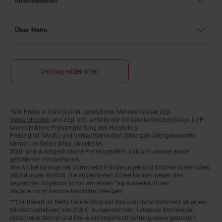
Über Netto
Vertrag widerrufen
*Alle Preise in Euro (€) inkl. gesetzlicher Mehrwertsteuer, zzgl.
Fußnoten
Versandkosten
und zzgl. evtl. anfallender Versandkostenzuschläge. UVP:
Unverbindliche Preisempfehlung des Herstellers.
Preise (inkl. MwSt.) und Verkaufseinheiten (Stückzahl/Mengeneinheit)
können im Online-Shop abweichen.
Statt- und durchgestrichene Preise beziehen sich auf unseren zuvor
geforderten Verkaufspreis.
Alle Artikel solange der Vorrat reicht! Änderungen und Irrtümer vorbehalten.
Abbildungen ähnlich. Die abgebildeten Artikel können wegen des
begrenzten Angebots schon am ersten Tag ausverkauft sein.
Abgabe nur in haushaltsüblichen Mengen!
**15€ Rabatt im Netto Online-Shop auf das komplette Sortiment ab einem
Mindestbestellwert von 200 €. Ausgenommen: Kategorie Multimedia,
Gutscheine, Bücher und Pre- & Anfangsmilchnahrung sowie gesondert