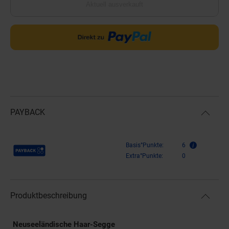
Aktuell ausverkauft
PAYBACK
Payback Punkte
Basis°Punkte:
6
Extra°Punkte:
0
Produktbeschreibung
Neuseeländische Haar-Segge