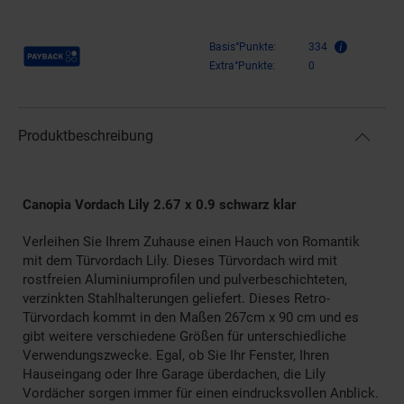
Payback Punkte
Basis°Punkte:
334
Extra°Punkte:
0
Produktbeschreibung
Canopia Vordach Lily 2.67 x 0.9 schwarz klar
Verleihen Sie Ihrem Zuhause einen Hauch von Romantik
mit dem Türvordach Lily. Dieses Türvordach wird mit
rostfreien Aluminiumprofilen und pulverbeschichteten,
verzinkten Stahlhalterungen geliefert. Dieses Retro-
Türvordach kommt in den Maßen 267cm x 90 cm und es
gibt weitere verschiedene Größen für unterschiedliche
Verwendungszwecke. Egal, ob Sie Ihr Fenster, Ihren
Hauseingang oder Ihre Garage überdachen, die Lily
Vordächer sorgen immer für einen eindrucksvollen Anblick.