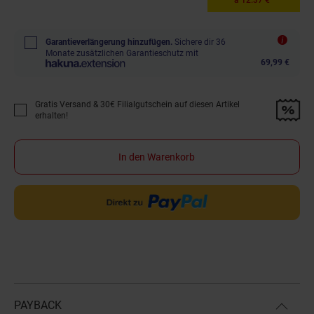
Garantieverlängerung hinzufügen.
Sichere dir 36
Monate zusätzlichen Garantieschutz mit
69,99 €
Gratis Versand & 30€ Filialgutschein auf diesen Artikel
Promotion "Gratis Versand &amp; 30€ Filialgutschein auf diesen Artikel 
erhalten!
In den Warenkorb
PAYBACK