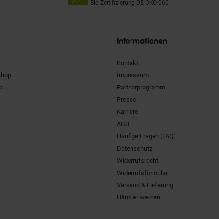
Bio Zertifizierung
DE-ÖKO-060
Unsere
Siegel
Informationen
Kontakt
Shop
Impressum
pp
Partnerprogramm
Presse
Karriere
AGB
Häufige Fragen (FAQ)
Datenschutz
Widerrufsrecht
Widerrufsformular
Versand & Lieferung
Händler werden