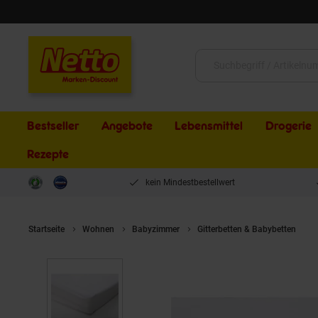
Schließen
Suche:
Bestseller
Angebote
Lebensmittel
Drogerie
Rezepte
kein Mindestbestellwert
Startseite
Wohnen
Babyzimmer
Gitterbetten & Babybetten
C