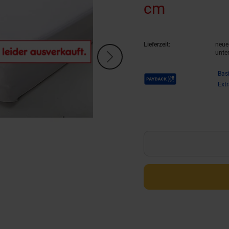
cm
(Produkt 
Lieferzeit:
neue 
unte
Payback Punkte
Bas
Ext