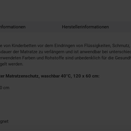
nformationen
Herstellerinformationen
e von Kinderbetten vor dem Eindringen von Flüssigkeiten, Schmutz
nsdauer der Matratze zu verlängern und ist anwendbar bei untersch
verwendeten Farben und Rohstoffe sind unbedenklich für die Gesun
gelt werden.
ter Matratzenschutz, waschbar 40°C, 120 x 60 cm:
60 cm
ignet