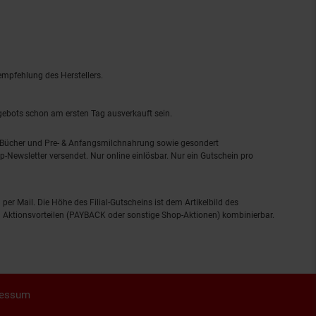
empfehlung des Herstellers.
ngebots schon am ersten Tag ausverkauft sein.
, Bücher und Pre- & Anfangsmilchnahrung sowie gesondert
-Newsletter versendet. Nur online einlösbar. Nur ein Gutschein pro
 per Mail. Die Höhe des Filial-Gutscheins ist dem Artikelbild des
eren Aktionsvorteilen (PAYBACK oder sonstige Shop-Aktionen) kombinierbar.
ressum