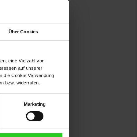
Über Cookies
en, eine Vielzahl von
teressen auf unserer
 in die Cookie Verwendung
n bzw. widerrufen.
Marketing