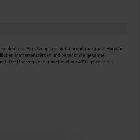
, Flecken und Abnutzung und bietet somit maximale Hygiene
iedlichen Matratzenstärken und bedeckt die gesamte
dheit. Der Überzug kann maschinell bis 40°C gewaschen