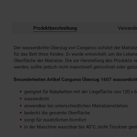
Produktbeschreibung
Versandi
Der wasserdichte Überzug von Cangaroo schützt die Matratz
für das Bett Ihres Kindes. Er wurde entwickelt, um die Lebe
Oberfläche der Matratze. Die zur Herstellung des Produkts 
werden, sollte jedoch nicht maschinell getrocknet oder gebü
Besonderheiten Artikel Cangaroo Überzug 1607 wasserdich
geeignet für Babybetten mit der Liegefläche von 120 x 
wasserdicht
anwendbar bei unterschiedlichen Matratzenstärken
bedeckt die gesamte Oberfläche
sorgt für zusätzlichen Komfort
in der Maschine waschbar bis 40°C, nicht Trockner gee