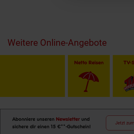
Fußzeile
Weitere Online-Angebote
Netto Reisen
TV-
Abonniere unseren
Newsletter
und
Jetzt zu
sichere dir einen 15 €**-Gutschein!
Newsletter Anmeldung