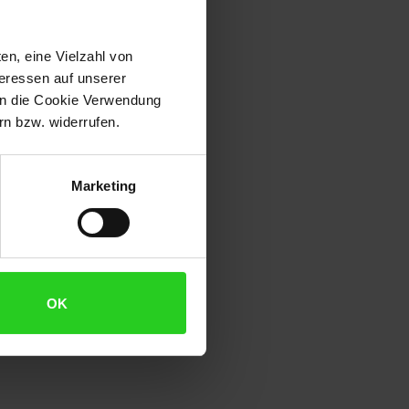
en, eine Vielzahl von
teressen auf unserer
 in die Cookie Verwendung
n bzw. widerrufen.
flanzung
Marketing
OK