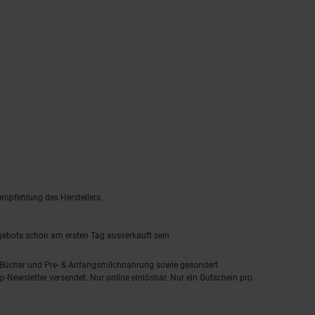
empfehlung des Herstellers.
ngebots schon am ersten Tag ausverkauft sein.
, Bücher und Pre- & Anfangsmilchnahrung sowie gesondert
-Newsletter versendet. Nur online einlösbar. Nur ein Gutschein pro