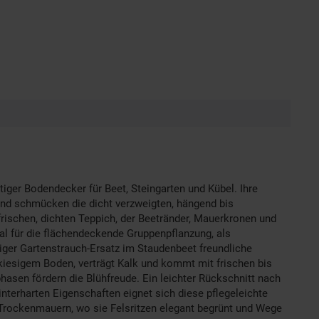
tiger Bodendecker für Beet, Steingarten und Kübel. Ihre
 und schmücken die dicht verzweigten, hängend bis
frischen, dichten Teppich, der Beetränder, Mauerkronen und
eal für die flächendeckende Gruppenpflanzung, als
iger Gartenstrauch-Ersatz im Staudenbeet freundliche
iesigem Boden, verträgt Kalk und kommt mit frischen bis
sen fördern die Blühfreude. Ein leichter Rückschnitt nach
nterharten Eigenschaften eignet sich diese pflegeleichte
 Trockenmauern, wo sie Felsritzen elegant begrünt und Wege