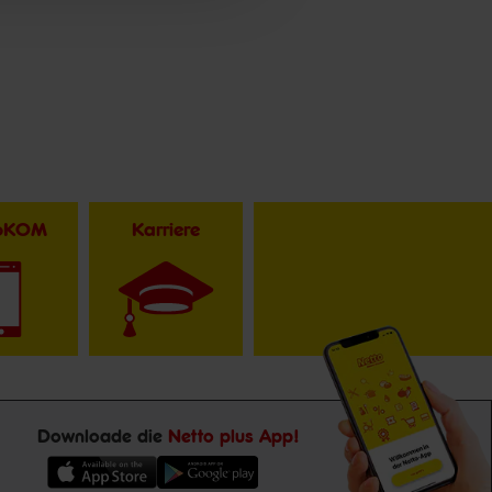
toKOM
Karriere
Downloade die
Netto plus App!