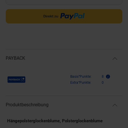
PAYBACK
Payback Punkte
Basis°Punkte:
8
Extra°Punkte:
0
Produktbeschreibung
Hängepolsterglockenblume, Polsterglockenblume