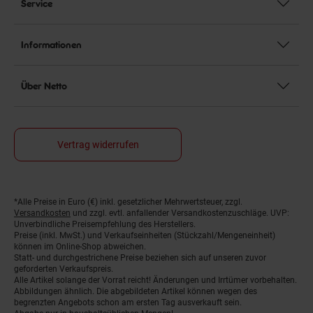
Service
Informationen
Über Netto
Vertrag widerrufen
*Alle Preise in Euro (€) inkl. gesetzlicher Mehrwertsteuer, zzgl.
Fußnoten
Versandkosten
und zzgl. evtl. anfallender Versandkostenzuschläge. UVP:
Unverbindliche Preisempfehlung des Herstellers.
Preise (inkl. MwSt.) und Verkaufseinheiten (Stückzahl/Mengeneinheit)
können im Online-Shop abweichen.
Statt- und durchgestrichene Preise beziehen sich auf unseren zuvor
geforderten Verkaufspreis.
Alle Artikel solange der Vorrat reicht! Änderungen und Irrtümer vorbehalten.
Abbildungen ähnlich. Die abgebildeten Artikel können wegen des
begrenzten Angebots schon am ersten Tag ausverkauft sein.