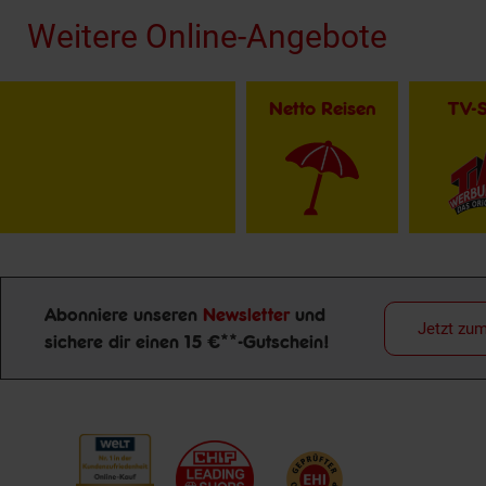
Weitere Online-Angebote
Netto Reisen
TV-
Abonniere unseren
Newsletter
und
Jetzt zu
sichere dir einen 15 €**-Gutschein!
Newsletter Anmeldung