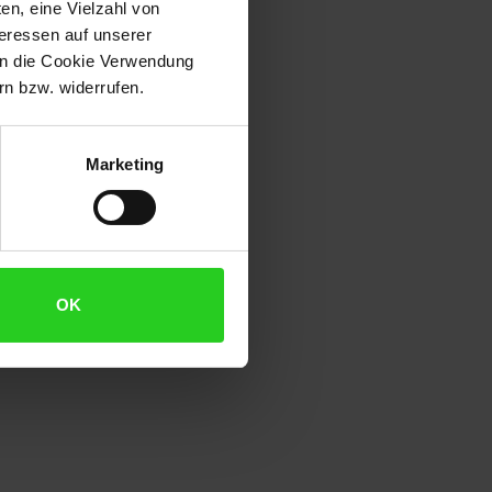
en, eine Vielzahl von
teressen auf unserer
 in die Cookie Verwendung
arten.
n bzw. widerrufen.
Marketing
OK