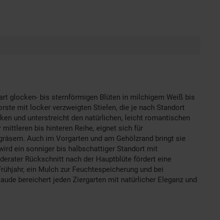
zart glocken- bis sternförmigen Blüten in milchigem Weiß bis
rste mit locker verzweigten Stielen, die je nach Standort
lken und unterstreicht den natürlichen, leicht romantischen
ittleren bis hinteren Reihe, eignet sich für
rgräsern. Auch im Vorgarten und am Gehölzrand bringt sie
wird ein sonniger bis halbschattiger Standort mit
erater Rückschnitt nach der Hauptblüte fördert eine
rühjahr, ein Mulch zur Feuchtespeicherung und bei
aude bereichert jeden Ziergarten mit natürlicher Eleganz und