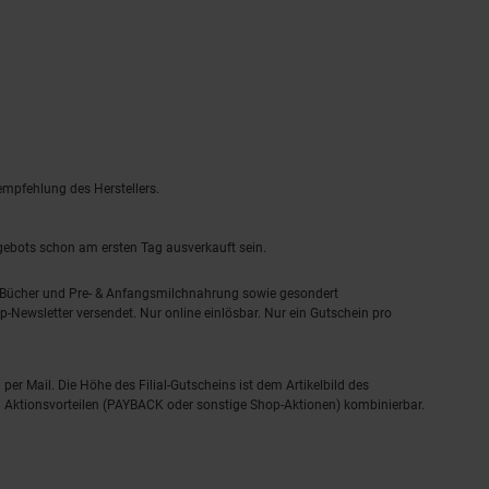
empfehlung des Herstellers.
ngebots schon am ersten Tag ausverkauft sein.
, Bücher und Pre- & Anfangsmilchnahrung sowie gesondert
-Newsletter versendet. Nur online einlösbar. Nur ein Gutschein pro
 per Mail. Die Höhe des Filial-Gutscheins ist dem Artikelbild des
eren Aktionsvorteilen (PAYBACK oder sonstige Shop-Aktionen) kombinierbar.