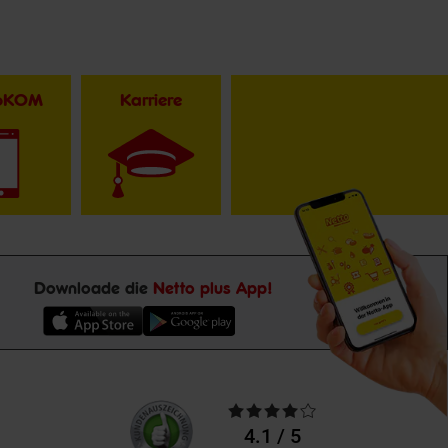
toKOM
Karriere
Downloade die
Netto plus App!
Unsere
Durchschnittliche
Kundenbewertungen
Bewertungen
4.1 / 5