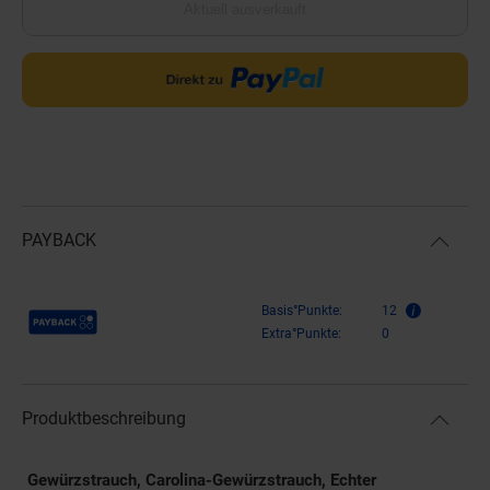
Aktuell ausverkauft
PAYBACK
Payback Punkte
Basis°Punkte:
12
Extra°Punkte:
0
Produktbeschreibung
Gewürzstrauch, Carolina-Gewürzstrauch, Echter