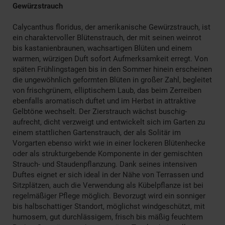
Gewürzstrauch
Calycanthus floridus, der amerikanische Gewürzstrauch, ist
ein charaktervoller Blütenstrauch, der mit seinen weinrot
bis kastanienbraunen, wachsartigen Blüten und einem
warmen, würzigen Duft sofort Aufmerksamkeit erregt. Von
späten Frühlingstagen bis in den Sommer hinein erscheinen
die ungewöhnlich geformten Blüten in großer Zahl, begleitet
von frischgrünem, elliptischem Laub, das beim Zerreiben
ebenfalls aromatisch duftet und im Herbst in attraktive
Gelbtöne wechselt. Der Zierstrauch wächst buschig-
aufrecht, dicht verzweigt und entwickelt sich im Garten zu
einem stattlichen Gartenstrauch, der als Solitär im
Vorgarten ebenso wirkt wie in einer lockeren Blütenhecke
oder als strukturgebende Komponente in der gemischten
Strauch- und Staudenpflanzung. Dank seines intensiven
Duftes eignet er sich ideal in der Nähe von Terrassen und
Sitzplätzen, auch die Verwendung als Kübelpflanze ist bei
regelmäßiger Pflege möglich. Bevorzugt wird ein sonniger
bis halbschattiger Standort, möglichst windgeschützt, mit
humosem, gut durchlässigem, frisch bis mäßig feuchtem