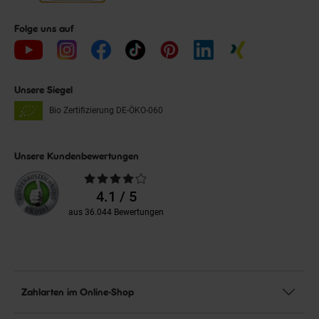
Folge uns auf
Unsere Siegel
Bio Zertifizierung
DE-ÖKO-060
Unsere Kundenbewertungen
Durchschnittliche
Bewertungen
4.1 / 5
aus 36.044 Bewertungen
Zahlarten im Online-Shop