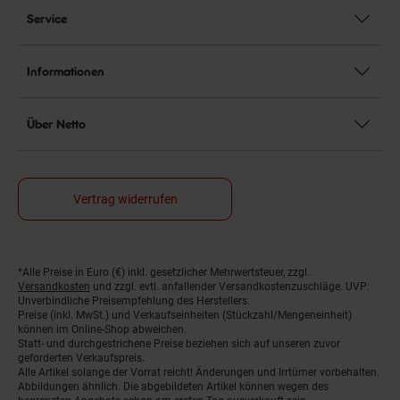
Service
Informationen
Über Netto
Vertrag widerrufen
*Alle Preise in Euro (€) inkl. gesetzlicher Mehrwertsteuer, zzgl.
Fußnoten
Versandkosten
und zzgl. evtl. anfallender Versandkostenzuschläge. UVP:
Unverbindliche Preisempfehlung des Herstellers.
Preise (inkl. MwSt.) und Verkaufseinheiten (Stückzahl/Mengeneinheit)
können im Online-Shop abweichen.
Statt- und durchgestrichene Preise beziehen sich auf unseren zuvor
geforderten Verkaufspreis.
Alle Artikel solange der Vorrat reicht! Änderungen und Irrtümer vorbehalten.
Abbildungen ähnlich. Die abgebildeten Artikel können wegen des