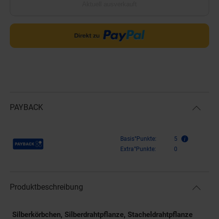
Aktuell ausverkauft
PAYBACK
Payback Punkte
Basis°Punkte:
5
Extra°Punkte:
0
Produktbeschreibung
Silberkörbchen, Silberdrahtpflanze, Stacheldrahtpflanze