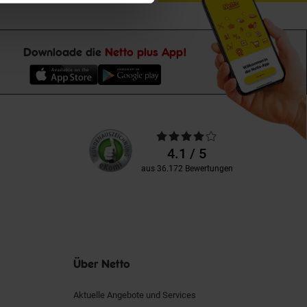
Downloade die
Netto plus App!
Unsere
Durchschnittliche
Kundenbewertungen
Bewertungen
4.1 / 5
aus 36.172 Bewertungen
Über Netto
Aktuelle Angebote und Services