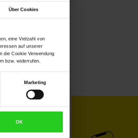
Über Cookies
en, eine Vielzahl von
teressen auf unserer
 in die Cookie Verwendung
n bzw. widerrufen.
Marketing
toKOM
Karriere
OK