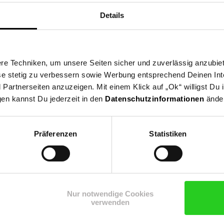
Details
e Techniken, um unsere Seiten sicher und zuverlässig anzubiet
ese stetig zu verbessern sowie Werbung entsprechend Deinen In
artnerseiten anzuzeigen. Mit einem Klick auf „Ok“ willigst Du
gen kannst Du jederzeit in den
Datenschutzinformationen
änder
Präferenzen
Statistiken
Shop
Weinwelt
Rezeptwelt
Net
Nur notwendige Cookies
verwenden