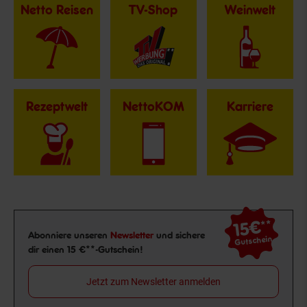
Netto Reisen
TV-Shop
Weinwelt
Rezeptwelt
NettoKOM
Karriere
15€
**
Newsletter Anmeldung
Abonniere unseren
Newsletter
und sichere
Gutschein
dir einen 15 €**-Gutschein!
Jetzt zum Newsletter anmelden