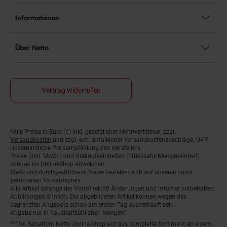
Informationen
Über Netto
Vertrag widerrufen
*Alle Preise in Euro (€) inkl. gesetzlicher Mehrwertsteuer, zzgl.
Fußnoten
Versandkosten
und zzgl. evtl. anfallender Versandkostenzuschläge. UVP:
Unverbindliche Preisempfehlung des Herstellers.
Preise (inkl. MwSt.) und Verkaufseinheiten (Stückzahl/Mengeneinheit)
können im Online-Shop abweichen.
Statt- und durchgestrichene Preise beziehen sich auf unseren zuvor
geforderten Verkaufspreis.
Alle Artikel solange der Vorrat reicht! Änderungen und Irrtümer vorbehalten.
Abbildungen ähnlich. Die abgebildeten Artikel können wegen des
begrenzten Angebots schon am ersten Tag ausverkauft sein.
Abgabe nur in haushaltsüblichen Mengen!
**15€ Rabatt im Netto Online-Shop auf das komplette Sortiment ab einem