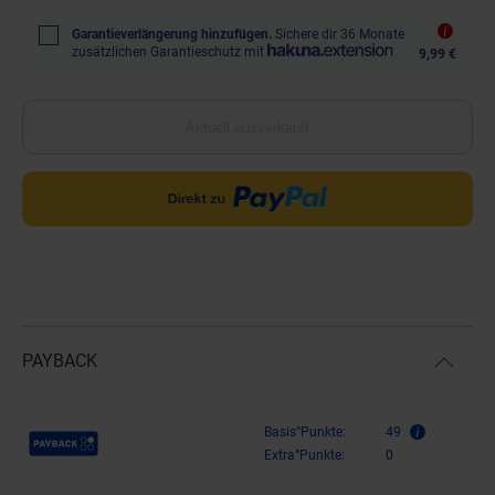
Garantieverlängerung hinzufügen.
Sichere dir 36 Monate
zusätzlichen Garantieschutz mit
9,99 €
Aktuell ausverkauft
PAYBACK
Payback Punkte
Basis°Punkte:
49
Extra°Punkte:
0