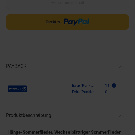
Aktuell ausverkauft
PAYBACK
Payback Punkte
Basis°Punkte:
14
Extra°Punkte:
0
Produktbeschreibung
Hänge-Sommerflieder, Wechselblättriger Sommerflieder