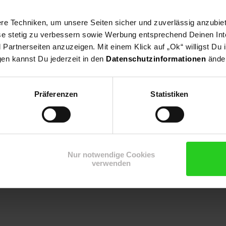
e Techniken, um unsere Seiten sicher und zuverlässig anzubiet
 Blütenhecke, Trockenresistent, Schmetterlingsgarten
ese stetig zu verbessern sowie Werbung entsprechend Deinen In
artnerseiten anzuzeigen. Mit einem Klick auf „Ok“ willigst Du
gen kannst Du jederzeit in den
Datenschutzinformationen
änder
Präferenzen
Statistiken
Nur notwendige Cookies
verwenden