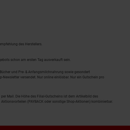
empfehlung des Herstellers.
ngebots schon am ersten Tag ausverkauft sein.
, Bücher und Pre- & Anfangsmilchnahrung sowie gesondert
-Newsletter versendet. Nur online einlösbar. Nur ein Gutschein pro
 per Mail. Die Höhe des Filial-Gutscheins ist dem Artikelbild des
eren Aktionsvorteilen (PAYBACK oder sonstige Shop-Aktionen) kombinierbar.