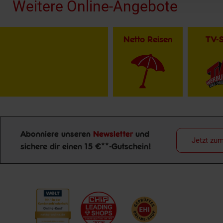
Weitere Online-Angebote
Netto Reisen
TV-
Abonniere unseren
Newsletter
und
Jetzt zu
sichere dir einen 15 €**-Gutschein!
Newsletter Anmeldung