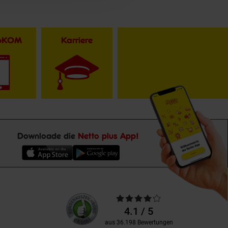
toKOM
Karriere
Downloade die
Netto plus App!
Unsere
Durchschnittliche
Kundenbewertungen
Bewertungen
4.1 / 5
aus 36.198 Bewertungen