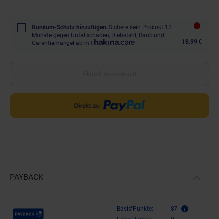
Rundum-Schutz hinzufügen.
Sichere dein Produkt 12
Monate gegen Unfallschäden, Diebstahl, Raub und
18,99 €
Garantiemängel ab mit
Aktuell ausverkauft
PAYBACK
Payback Punkte
Basis°Punkte:
87
Extra°Punkte:
0