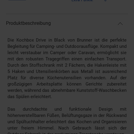
Produktbeschreibung
Die Kochbox Drive in Black von Brunner ist die perfekte
Begleitung für Camping- und Outdoorausflüge. Kompakt und
leicht verstaubar im Camper oder Caravan, ermöglicht sie
mit den robusten Tragegriffen einen einfachen Transport.
Durch den Stoffschrank mit 2 Fächern, die Hakenleiste mit
5 Haken und Utensilienkörben aus Metall ist ausreichend
Platz für diverse Küchenutensilien vorhanden. Auf der
großzügigen Arbeitsplatte können Gerichte zubereitet
werden, während das abnehmbare Kunststoff-Waschbecken
das Spülen erleichtert.
Das durchdachte und funktionale Design mit
höhenverstellbaren Füßen, Belüftungsgaze in der Rückwand
und Spültuchhalter erleichtert das Kochen und Organisieren
unter freiem Himmel. Nach Gebrauch lässt sich der