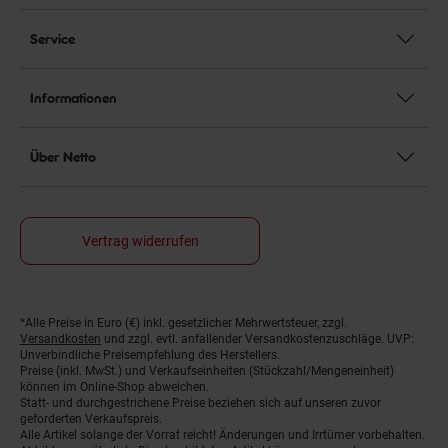
Service
Informationen
Über Netto
Vertrag widerrufen
*Alle Preise in Euro (€) inkl. gesetzlicher Mehrwertsteuer, zzgl.
Fußnoten
Versandkosten
und zzgl. evtl. anfallender Versandkostenzuschläge. UVP:
Unverbindliche Preisempfehlung des Herstellers.
Preise (inkl. MwSt.) und Verkaufseinheiten (Stückzahl/Mengeneinheit)
können im Online-Shop abweichen.
Statt- und durchgestrichene Preise beziehen sich auf unseren zuvor
geforderten Verkaufspreis.
Alle Artikel solange der Vorrat reicht! Änderungen und Irrtümer vorbehalten.