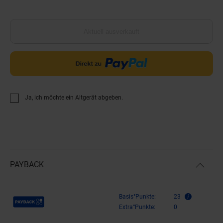
Aktuell ausverkauft
Ja, ich möchte ein Altgerät abgeben.
PAYBACK
Payback Punkte
Basis°Punkte:
23
Extra°Punkte:
0