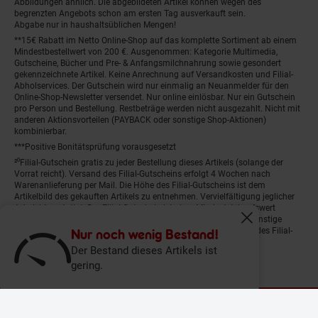
Abbildungen ähnlich. Die abgebildeten Artikel können wegen des
begrenzten Angebots schon am ersten Tag ausverkauft sein.
Abgabe nur in haushaltsüblichen Mengen!
**15€ Rabatt im Netto Online-Shop auf das komplette Sortiment ab einem
Mindestbestellwert von 200 €. Ausgenommen: Kategorie Multimedia,
Gutscheine, Bücher und Pre- & Anfangsmilchnahrung sowie gesondert
gekennzeichnete Artikel. Keine Anrechnung auf Versandkosten und Filial-
Abholservices. Der Gutschein wird nur einmalig an Neuanmelder für den
Online-Shop-Newsletter versendet. Nur online einlösbar. Nur ein Gutschein
pro Person und Bestellung. Restbeträge werden nicht ausgezahlt. Nicht mit
anderen Aktionsvorteilen (PAYBACK oder sonstige Shop-Aktionen)
kombinierbar.
***Positive Bonitätsprüfung vorausgesetzt
²⁰Filial-Gutschein gratis zu jeder Bestellung dieses Artikels (solange der
Vorrat reicht). Versand des Filial-Gutscheins erfolgt 4 Wochen nach
Warenanlieferung per Mail. Die Höhe des Filial-Gutscheins ist dem
Artikelbild des gekauften Artikels zu entnehmen. Vervielfältigung jeglicher
Art nicht gestattet. Der Filial-Gutschein ist ohne Mindesteinkaufswert
einlösbar. Nicht mit anderen Aktionsvorteilen (PAYBACK oder sonstige
Fenster schliess
Shop-Aktionen) kombinierbar. Der jeweilige Gültigkeitszeitraum des Filial-
Nur noch wenig Bestand!
Gutscheins ist darauf vermerkt.
Der Bestand dieses Artikels ist
gering.
© Netto Marken-Discount Stiftung & Co. KG |