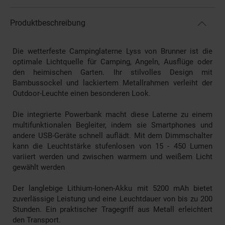
Produktbeschreibung
Die wetterfeste Campinglaterne Lyss von Brunner ist die
optimale Lichtquelle für Camping, Angeln, Ausflüge oder
den heimischen Garten. Ihr stilvolles Design mit
Bambussockel und lackiertem Metallrahmen verleiht der
Outdoor-Leuchte einen besonderen Look.
Die integrierte Powerbank macht diese Laterne zu einem
multifunktionalen Begleiter, indem sie Smartphones und
andere USB-Geräte schnell auflädt. Mit dem Dimmschalter
kann die Leuchtstärke stufenlosen von 15 - 450 Lumen
variiert werden und zwischen warmem und weißem Licht
gewählt werden
Der langlebige Lithium-Ionen-Akku mit 5200 mAh bietet
zuverlässige Leistung und eine Leuchtdauer von bis zu 200
Stunden. Ein praktischer Tragegriff aus Metall erleichtert
den Transport.