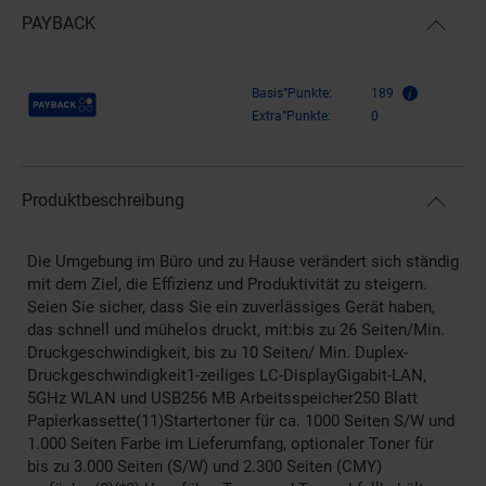
PAYBACK
Payback Punkte
Basis°Punkte:
189
Extra°Punkte:
0
Produktbeschreibung
Die Umgebung im Büro und zu Hause verändert sich ständig
mit dem Ziel, die Effizienz und Produktivität zu steigern.
Seien Sie sicher, dass Sie ein zuverlässiges Gerät haben,
das schnell und mühelos druckt, mit:bis zu 26 Seiten/Min.
Druckgeschwindigkeit, bis zu 10 Seiten/ Min. Duplex-
Druckgeschwindigkeit1-zeiliges LC-DisplayGigabit-LAN,
5GHz WLAN und USB256 MB Arbeitsspeicher250 Blatt
Papierkassette(11)Startertoner für ca. 1000 Seiten S/W und
1.000 Seiten Farbe im Lieferumfang, optionaler Toner für
bis zu 3.000 Seiten (S/W) und 2.300 Seiten (CMY)