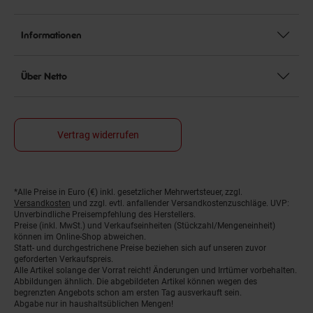
Informationen
Über Netto
Vertrag widerrufen
*Alle Preise in Euro (€) inkl. gesetzlicher Mehrwertsteuer, zzgl.
Fußnoten
Versandkosten
und zzgl. evtl. anfallender Versandkostenzuschläge. UVP:
Unverbindliche Preisempfehlung des Herstellers.
Preise (inkl. MwSt.) und Verkaufseinheiten (Stückzahl/Mengeneinheit)
können im Online-Shop abweichen.
Statt- und durchgestrichene Preise beziehen sich auf unseren zuvor
geforderten Verkaufspreis.
Alle Artikel solange der Vorrat reicht! Änderungen und Irrtümer vorbehalten.
Abbildungen ähnlich. Die abgebildeten Artikel können wegen des
begrenzten Angebots schon am ersten Tag ausverkauft sein.
Abgabe nur in haushaltsüblichen Mengen!