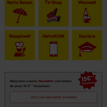
Netto Reisen
TV-Shop
Weinwelt
Rezeptwelt
NettoKOM
Karriere
15€
**
Newsletter Anmeldung
Abonniere unseren
Newsletter
und sichere
Gutschein
dir einen 15 €**-Gutschein!
Jetzt zum Newsletter anmelden