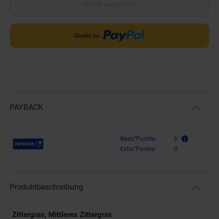
Aktuell ausverkauft
PAYBACK
Payback Punkte
Basis°Punkte:
6
Extra°Punkte:
0
Produktbeschreibung
Zittergras, Mittleres Zittergras