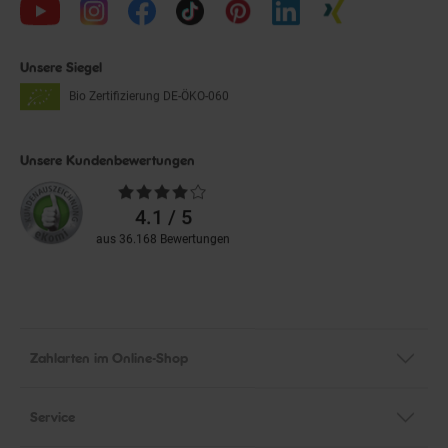
Unsere Siegel
Bio Zertifizierung
DE-ÖKO-060
Unsere Kundenbewertungen
Durchschnittliche
Bewertungen
4.1 / 5
aus 36.168 Bewertungen
Zahlarten im Online-Shop
Service