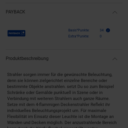
PAYBACK
Payback Punkte
Basis°Punkte:
34
Extra°Punkte:
0
Produktbeschreibung
Strahler sorgen immer für die gewünschte Beleuchtung,
denn sie können zielgerichtet einzelne Bereiche oder
bestimmte Objekte anstrahlen. setzt Du so zum Beispiel
Schränke oder Gemälde punktuell in Szene oder in
Verbindung mit weiteren Strahlern auch ganze Räume.
Setze mit dem 4-flammigen Deckenstrahler Reflekt ihr
individuelles Beleuchtungsprojekt um. Für maximale
Flexibilität im Einsatz dieser Leuchte ist die Montage an
Wänden und Decken möglich. Der anzustrahlende Bereich