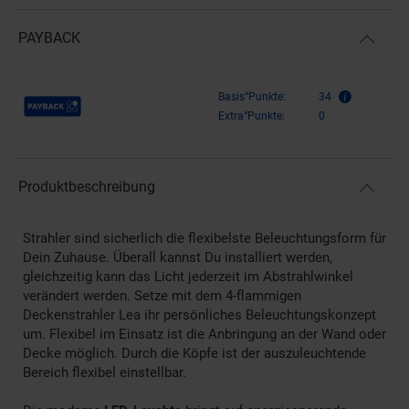
PAYBACK
Payback Punkte
Basis°Punkte:
34
Extra°Punkte:
0
Produktbeschreibung
Strahler sind sicherlich die flexibelste Beleuchtungsform für
Dein Zuhause. Überall kannst Du installiert werden,
gleichzeitig kann das Licht jederzeit im Abstrahlwinkel
verändert werden. Setze mit dem 4-flammigen
Deckenstrahler Lea ihr persönliches Beleuchtungskonzept
um. Flexibel im Einsatz ist die Anbringung an der Wand oder
Decke möglich. Durch die Köpfe ist der auszuleuchtende
Bereich flexibel einstellbar.