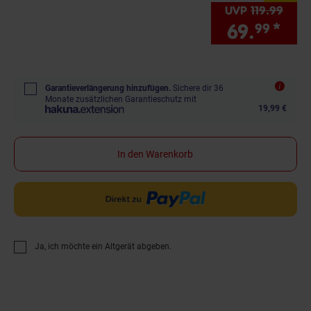
UVP
119.
99
UVP :
69.
*
Sie
99
Garantieverlängerung hinzufügen.
Sichere dir 36
Monate zusätzlichen Garantieschutz mit
19,99 €
In den Warenkorb
Ja, ich möchte ein Altgerät abgeben.