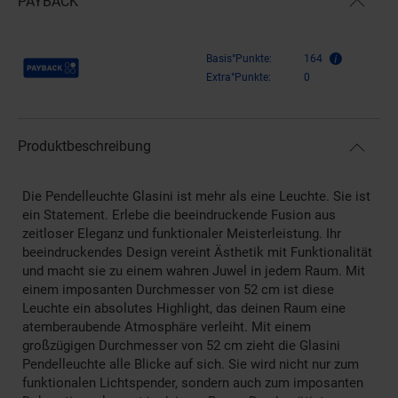
PAYBACK
Payback Punkte
Basis°Punkte:
164
Extra°Punkte:
0
Produktbeschreibung
Die Pendelleuchte Glasini ist mehr als eine Leuchte. Sie ist
ein Statement. Erlebe die beeindruckende Fusion aus
zeitloser Eleganz und funktionaler Meisterleistung. Ihr
beeindruckendes Design vereint Ästhetik mit Funktionalität
und macht sie zu einem wahren Juwel in jedem Raum. Mit
einem imposanten Durchmesser von 52 cm ist diese
Leuchte ein absolutes Highlight, das deinen Raum eine
atemberaubende Atmosphäre verleiht. Mit einem
großzügigen Durchmesser von 52 cm zieht die Glasini
Pendelleuchte alle Blicke auf sich. Sie wird nicht nur zum
funktionalen Lichtspender, sondern auch zum imposanten