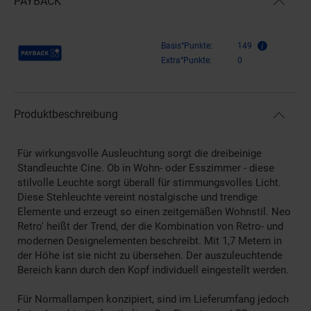
PAYBACK
Payback Punkte
Basis°Punkte:
149
Extra°Punkte:
0
Produktbeschreibung
Für wirkungsvolle Ausleuchtung sorgt die dreibeinige
Standleuchte Cine. Ob in Wohn- oder Esszimmer - diese
stilvolle Leuchte sorgt überall für stimmungsvolles Licht.
Diese Stehleuchte vereint nostalgische und trendige
Elemente und erzeugt so einen zeitgemäßen Wohnstil. Neo
Retro' heißt der Trend, der die Kombination von Retro- und
modernen Designelementen beschreibt. Mit 1,7 Metern in
der Höhe ist sie nicht zu übersehen. Der auszuleuchtende
Bereich kann durch den Kopf individuell eingestellt werden.
Für Normallampen konzipiert, sind im Lieferumfang jedoch