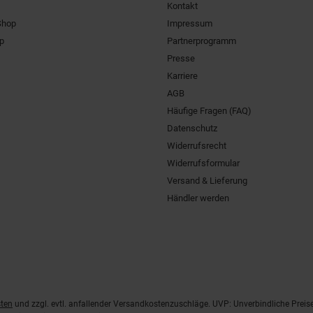
Kontakt
Shop
Impressum
pp
Partnerprogramm
Presse
Karriere
AGB
Häufige Fragen (FAQ)
Datenschutz
Widerrufsrecht
Widerrufsformular
Versand & Lieferung
Händler werden
ten
und zzgl. evtl. anfallender Versandkostenzuschläge. UVP: Unverbindliche Preis