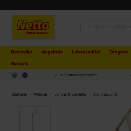
Schließen
Suche:
Bestseller
Angebote
Lebensmittel
Drogerie
Rezepte
kein Mindestbestellwert
Startseite
Wohnen
Lampen & Leuchten
Stand-Leuchten
BRI