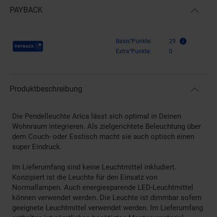
PAYBACK
Payback Punkte
Basis°Punkte:
29
Extra°Punkte:
0
Produktbeschreibung
Die Pendelleuchte Arica lässt sich optimal in Deinen
Wohnraum integrieren. Als zielgerichtete Beleuchtung über
dem Couch- oder Esstisch macht sie auch optisch einen
super Eindruck.
Im Lieferumfang sind keine Leuchtmittel inkludiert.
Konzipiert ist die Leuchte für den Einsatz von
Normallampen. Auch energiesparende LED-Leuchtmittel
können verwendet werden. Die Leuchte ist dimmbar sofern
geeignete Leuchtmittel verwendet werden. Im Lieferumfang