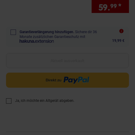
59.
*
Sie
99
Garantieverlängerung hinzufügen.
Sichere dir 36
Monate zusätzlichen Garantieschutz mit
19,99 €
Aktuell ausverkauft
Ja, ich möchte ein Altgerät abgeben.