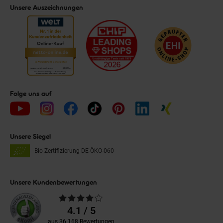
Unsere Auszeichnungen
Folge uns auf
Unsere Siegel
Bio Zertifizierung
DE-ÖKO-060
Unsere Kundenbewertungen
Durchschnittliche
Bewertungen
4.1 / 5
aus 36.168 Bewertungen