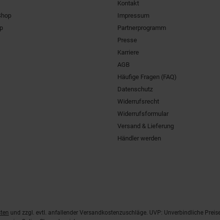
Kontakt
Shop
Impressum
pp
Partnerprogramm
Presse
Karriere
AGB
Häufige Fragen (FAQ)
Datenschutz
Widerrufsrecht
Widerrufsformular
Versand & Lieferung
Händler werden
ten
und zzgl. evtl. anfallender Versandkostenzuschläge. UVP: Unverbindliche Preis