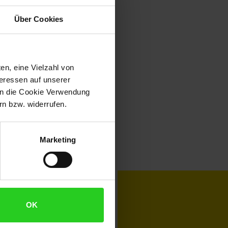
Über Cookies
en, eine Vielzahl von
teressen auf unserer
 in die Cookie Verwendung
n bzw. widerrufen.
Marketing
toKOM
Karriere
OK