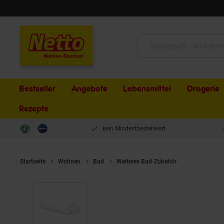
Schließen
Suche:
Bestseller
Angebote
Lebensmittel
Drogerie
Rezepte
kein Mindestbestellwert
Startseite
Wohnen
Bad
Weiteres Bad-Zubehör
Brillantbad 