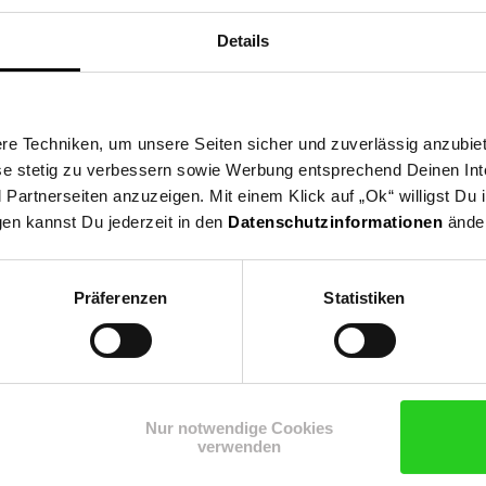
Details
e Techniken, um unsere Seiten sicher und zuverlässig anzubiet
ese stetig zu verbessern sowie Werbung entsprechend Deinen In
artnerseiten anzuzeigen. Mit einem Klick auf „Ok“ willigst Du
gen kannst Du jederzeit in den
Datenschutzinformationen
änder
Präferenzen
Statistiken
Shop
Weinwelt
Rezeptwelt
Net
Nur notwendige Cookies
verwenden