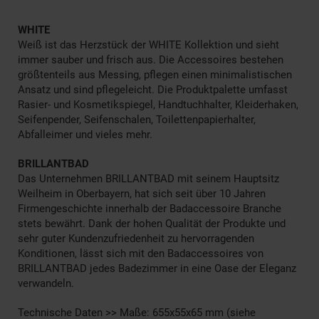
WHITE
Weiß ist das Herzstück der WHITE Kollektion und sieht
immer sauber und frisch aus. Die Accessoires bestehen
größtenteils aus Messing, pflegen einen minimalistischen
Ansatz und sind pflegeleicht. Die Produktpalette umfasst
Rasier- und Kosmetikspiegel, Handtuchhalter, Kleiderhaken,
Seifenpender, Seifenschalen, Toilettenpapierhalter,
Abfalleimer und vieles mehr.
BRILLANTBAD
Das Unternehmen BRILLANTBAD mit seinem Hauptsitz
Weilheim in Oberbayern, hat sich seit über 10 Jahren
Firmengeschichte innerhalb der Badaccessoire Branche
stets bewährt. Dank der hohen Qualität der Produkte und
sehr guter Kundenzufriedenheit zu hervorragenden
Konditionen, lässt sich mit den Badaccessoires von
BRILLANTBAD jedes Badezimmer in eine Oase der Eleganz
verwandeln.
Technische Daten >> Maße: 655x55x65 mm (siehe