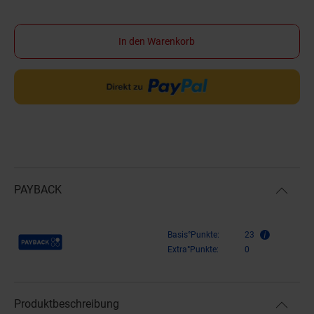
In den Warenkorb
PAYBACK
Payback Punkte
Basis°Punkte:
23
Extra°Punkte:
0
Produktbeschreibung