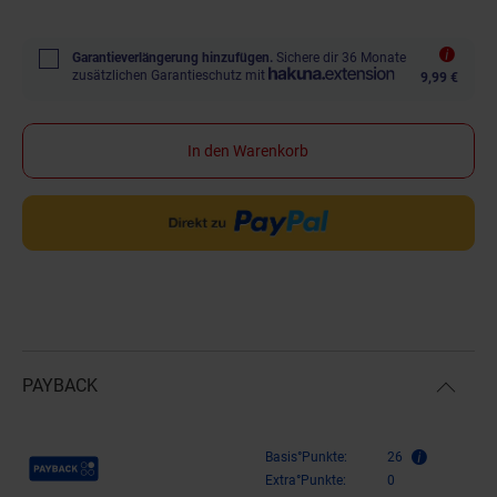
Garantieverlängerung hinzufügen.
Sichere dir 36 Monate
zusätzlichen Garantieschutz mit
9,99 €
In den Warenkorb
PAYBACK
Payback Punkte
Basis°Punkte:
26
Extra°Punkte:
0