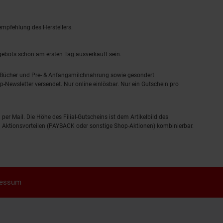
empfehlung des Herstellers.
ngebots schon am ersten Tag ausverkauft sein.
, Bücher und Pre- & Anfangsmilchnahrung sowie gesondert
-Newsletter versendet. Nur online einlösbar. Nur ein Gutschein pro
 per Mail. Die Höhe des Filial-Gutscheins ist dem Artikelbild des
eren Aktionsvorteilen (PAYBACK oder sonstige Shop-Aktionen) kombinierbar.
ressum