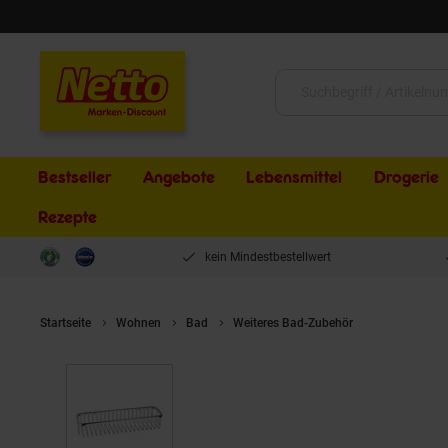
Schließen
Suche:
Bestseller
Angebote
Lebensmittel
Drogerie
Rezepte
kein Mindestbestellwert
Startseite
Wohnen
Bad
Weiteres Bad-Zubehör
Brillantbad