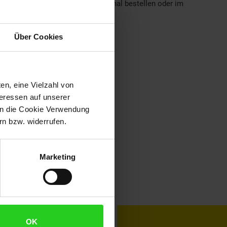
et (wenn "zum Kleben" bitte optional bestellen oder im
Über Cookies
en, eine Vielzahl von
teressen auf unserer
 in die Cookie Verwendung
n bzw. widerrufen.
Marketing
toKOM
Karriere
OK