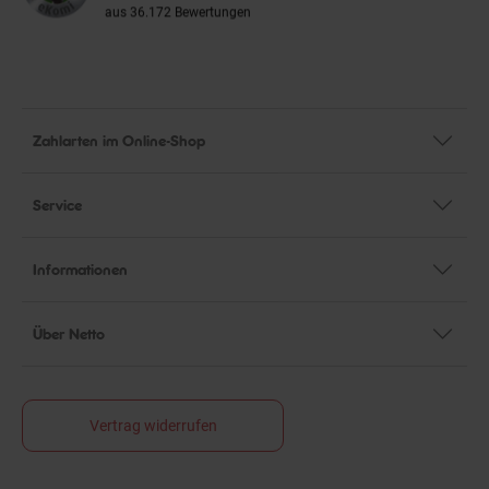
aus 36.172 Bewertungen
Zahlarten im Online-Shop
Service
Informationen
Über Netto
Vertrag widerrufen