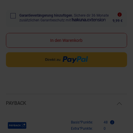
Garantieverlängerung hinzufügen.
Sichere dir 36 Monate
zusätzlichen Garantieschutz mit
9,99 €
In den Warenkorb
PAYBACK
Payback Punkte
Basis°Punkte:
48
Extra°Punkte:
0