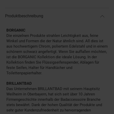
Produktbeschreibung
BORGANIC
Die einzelnen Produkte strahlen Leichtigkeit aus, feine
Winkel und Formen die der Natur ähnlich sind. All dies ist
aus hochwertigem Chrom, poliertem Edelstahl und in einem
schönem schwarz angefertigt. Wenn Sie auffallen möchten,
ist die BORGANIC Kollektion die ideale Lösung. In der
Kollektion finden Sie Flüssigseifenspender, Ablagen für
feste Seifen, Halter für Handtücher und
Toilettenpapierhalter.
BRILLANTBAD
Das Unternehmen BRILLANTBAD mit seinem Hauptsitz
Weilheim in Oberbayern, hat sich seit über 10 Jahren
Firmengeschichte innerhalb der Badaccessoire Branche
stets bewährt. Dank der hohen Qualität der Produkte und
sehr guter Kundenzufriedenheit zu hervorragenden