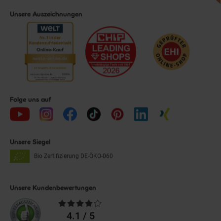
Unsere Auszeichnungen
Folge uns auf
Unsere Siegel
Bio Zertifizierung
DE-ÖKO-060
Unsere Kundenbewertungen
Durchschnittliche
Bewertungen
4.1 / 5