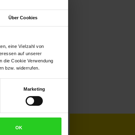
Über Cookies
en, eine Vielzahl von
teressen auf unserer
 in die Cookie Verwendung
n bzw. widerrufen.
Marketing
toKOM
Karriere
OK