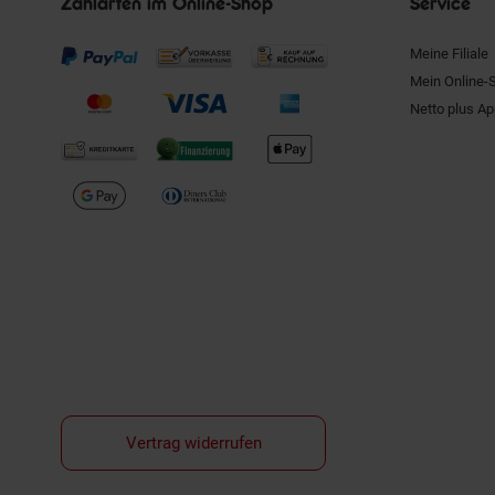
Zahlarten im Online-Shop
Service
Meine Filiale
Mein Online-
Netto plus A
Vertrag widerrufen