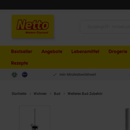
Schließen
Suche:
Bestseller
Angebote
Lebensmittel
Drogerie
Rezepte
kein Mindestbestellwert
Startseite
Wohnen
Bad
Weiteres Bad-Zubehör
Brillantbad