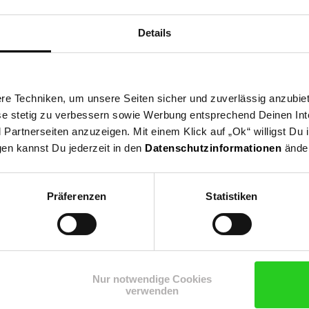
Details
e Techniken, um unsere Seiten sicher und zuverlässig anzubiet
ese stetig zu verbessern sowie Werbung entsprechend Deinen In
artnerseiten anzuzeigen. Mit einem Klick auf „Ok“ willigst Du
gen kannst Du jederzeit in den
Datenschutzinformationen
änder
Präferenzen
Statistiken
Shop
Weinwelt
Rezeptwelt
Net
Nur notwendige Cookies
verwenden