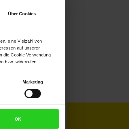
Über Cookies
en, eine Vielzahl von
teressen auf unserer
 in die Cookie Verwendung
n bzw. widerrufen.
Marketing
toKOM
Karriere
OK