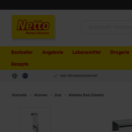
Schließen
Suche:
Bestseller
Angebote
Lebensmittel
Drogerie
Rezepte
kein Mindestbestellwert
Startseite
Wohnen
Bad
Weiteres Bad-Zubehör
Brillantbad