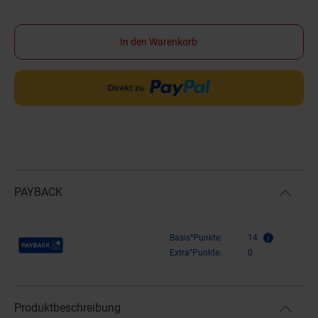
In den Warenkorb
PAYBACK
Payback Punkte
Basis°Punkte:
14
Extra°Punkte:
0
Produktbeschreibung