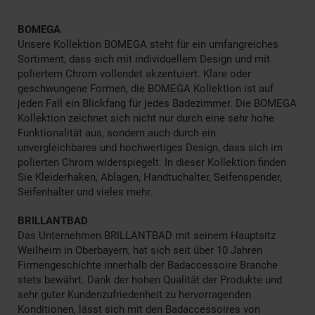
BOMEGA
Unsere Kollektion BOMEGA steht für ein umfangreiches
Sortiment, dass sich mit individuellem Design und mit
poliertem Chrom vollendet akzentuiert. Klare oder
geschwungene Formen, die BOMEGA Kollektion ist auf
jeden Fall ein Blickfang für jedes Badezimmer. Die BOMEGA
Kollektion zeichnet sich nicht nur durch eine sehr hohe
Funktionalität aus, sondern auch durch ein
unvergleichbares und hochwertiges Design, dass sich im
polierten Chrom widerspiegelt. In dieser Kollektion finden
Sie Kleiderhaken, Ablagen, Handtuchalter, Seifenspender,
Seifenhalter und vieles mehr.
BRILLANTBAD
Das Unternehmen BRILLANTBAD mit seinem Hauptsitz
Weilheim in Oberbayern, hat sich seit über 10 Jahren
Firmengeschichte innerhalb der Badaccessoire Branche
stets bewährt. Dank der hohen Qualität der Produkte und
sehr guter Kundenzufriedenheit zu hervorragenden
Konditionen, lässt sich mit den Badaccessoires von