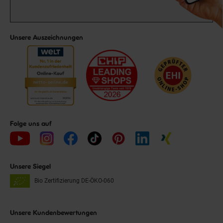
Unsere Auszeichnungen
Folge uns auf
Unsere Siegel
Bio Zertifizierung
DE-ÖKO-060
Unsere Kundenbewertungen