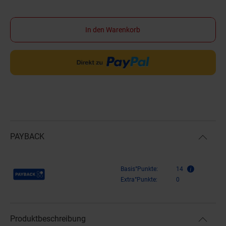
In den Warenkorb
PAYBACK
Payback Punkte
Basis°Punkte:
14
Extra°Punkte:
0
Produktbeschreibung