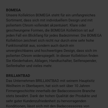
BOMEGA
Unsere Kollektion BOMEGA steht für ein umfangreiches
Sortiment, dass sich mit individuellem Design und mit
poliertem Chrom vollendet akzentuiert. Klare oder
geschwungene Formen, die BOMEGA Kollektion ist auf
jeden Fall ein Blickfang für jedes Badezimmer. Die BOMEGA
Kollektion zeichnet sich nicht nur durch eine sehr hohe
Funktionalität aus, sondern auch durch ein
unvergleichbares und hochwertiges Design, dass sich im
polierten Chrom widerspiegelt. In dieser Kollektion finden
Sie Kleiderhaken, Ablagen, Handtuchalter, Seifenspender,
Seifenhalter und vieles mehr.
BRILLANTBAD
Das Unternehmen BRILLANTBAD mit seinem Hauptsitz
Weilheim in Oberbayern, hat sich seit über 10 Jahren
Firmengeschichte innerhalb der Badaccessoire Branche
stets bewährt. Dank der hohen Qualität der Produkte und
sehr guter Kundenzufriedenheit zu hervorragenden
Konditionen, lässt sich mit den Badaccessoires von