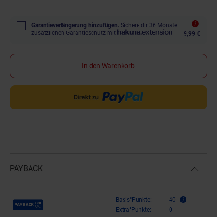
Garantieverlängerung hinzufügen.
Sichere dir 36 Monate
zusätzlichen Garantieschutz mit
9,99 €
In den Warenkorb
PAYBACK
Payback Punkte
Basis°Punkte:
40
Extra°Punkte:
0