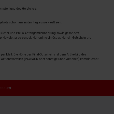
empfehlung des Herstellers.
ngebots schon am ersten Tag ausverkauft sein.
, Bücher und Pre- & Anfangsmilchnahrung sowie gesondert
-Newsletter versendet. Nur online einlösbar. Nur ein Gutschein pro
 per Mail. Die Höhe des Filial-Gutscheins ist dem Artikelbild des
eren Aktionsvorteilen (PAYBACK oder sonstige Shop-Aktionen) kombinierbar.
ressum