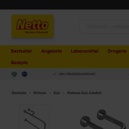
Schließen
Suche:
Bestseller
Angebote
Lebensmittel
Drogerie
Rezepte
kein Mindestbestellwert
Startseite
Wohnen
Bad
Weiteres Bad-Zubehör
Brillantbad 