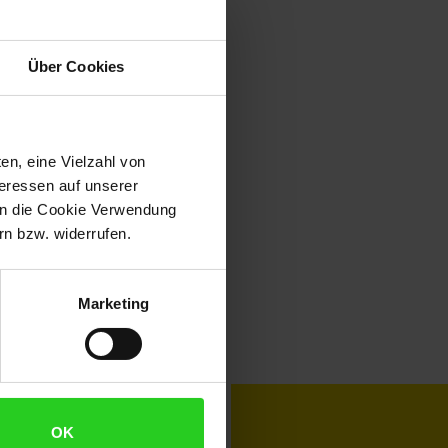
Über Cookies
en, eine Vielzahl von
teressen auf unserer
 in die Cookie Verwendung
n bzw. widerrufen.
Marketing
toKOM
Karriere
OK